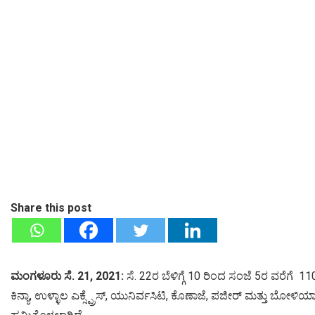
Share this post
ಮಂಗಳೂರು ಸೆ. 21, 2021:
ಸೆ. 22ರ ಬೆಳಿಗ್ಗೆ 10 ರಿಂದ ಸಂಜೆ 5ರ ವರೆಗ
ಕಿನ್ಯಾ, ಉಳ್ಳಾಲ ಎಕ್ಸ್ಪ್ರೆಸ್, ಯುನಿರ್ವಸಿಟಿ, ಕೊಣಾಜೆ, ಪಜೀರ್ ಮತ್ತು ಬೋ