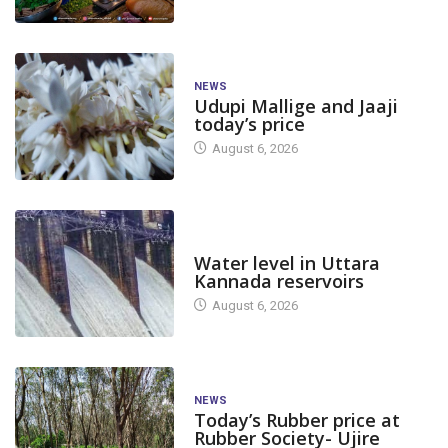
NEWS
Udupi Mallige and Jaaji
today’s price
August 6, 2026
DAM LEVEL
Water level in Uttara
Kannada reservoirs
UDUPI
ಕನ್ನಡ
UDUPI
ಕನ್ನಡ
August 6, 2026
ಉಡುಪಿ: ನ. 18 ರಂದು ವಿದ್ಯತ್ ವ್ಯತ್ಯಯ
ಉಡುಪಿ: ನ.10 ರಂದು 
November 16, 2023
November 7, 20
NEWS
Today’s Rubber price at
Rubber Society- Ujire