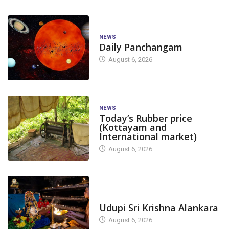
NEWS
Daily Panchangam
August 6, 2026
NEWS
Today’s Rubber price
(Kottayam and
International market)
August 6, 2026
TODAY'S ALANKARA
Udupi Sri Krishna Alankara
August 6, 2026