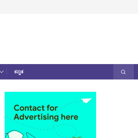
ಕನ್ನಡ