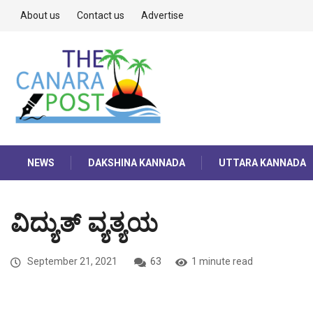
About us
Contact us
Advertise
NEWS
DAKSHINA KANNADA
UTTARA KANNADA
ವಿದ್ಯುತ್ ವ್ಯತ್ಯಯ
September 21, 2021
63
1 minute read