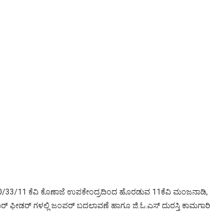
ೆ 110/33/11 ಕೆವಿ ಕೊಣಾಜೆ ಉಪಕೇಂದ್ರದಿಂದ ಹೊರಡುವ 11ಕೆವಿ ಮಂಜನಾಡಿ,
ಳಿಯಾರ್ ಫೀಡರ್ ಗಳಲ್ಲಿ ಜಂಪರ್ ಬದಲಾವಣೆ ಹಾಗೂ ಜಿ.ಓ.ಎಸ್ ದುರಸ್ತಿ ಕಾಮಗಾರಿ