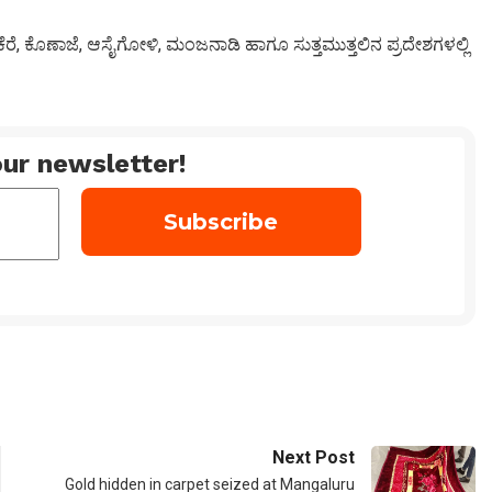
ನಕೆರೆ, ಕೊಣಾಜೆ, ಆಸೈಗೋಳಿ, ಮಂಜನಾಡಿ ಹಾಗೂ ಸುತ್ತಮುತ್ತಲಿನ ಪ್ರದೇಶಗಳಲ್ಲಿ
ur newsletter!
Next Post
Gold hidden in carpet seized at Mangaluru