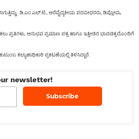
ಾಗುತ್ತಿದ್ದು, ಡಿ.ಎಂ.ಎಲ್.ಟಿ., ಅರೆವೈದ್ಯಕೀಯ ಪದವೀಧರರು, ಡಿಪ್ಲೋಮ,
 ಪ್ರತಿಗಳು, ಅನುಭವ ಪ್ರಮಾಣ ಪತ್ರ ಹಾಗೂ ಇತ್ತೀಚಿನ ಭಾವಚಿತ್ರದೊಂದಿಗೆ
ಟುಂಬ ಕಲ್ಯಾಣಾಧಿಕಾರಿ ಪ್ರಕಟಣೆಯಲ್ಲಿ ತಿಳಿಸಿದ್ದಾರೆ.
ur newsletter!