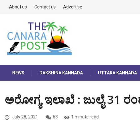
About us
Contact us
Advertise
NEWS
DAKSHINA KANNADA
UTTARA KANNADA
ಅರೋಗ್ಯ ಇಲಾಖೆ : ಜುಲೈ 31 ರ
July 28, 2021
63
1 minute read