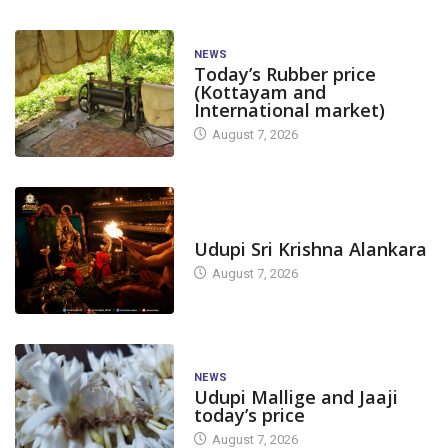
NEWS
Today’s Rubber price
(Kottayam and
International market)
August 7, 2026
TODAY'S ALANKARA
Udupi Sri Krishna Alankara
August 7, 2026
NEWS
Udupi Mallige and Jaaji
today’s price
August 7, 2026