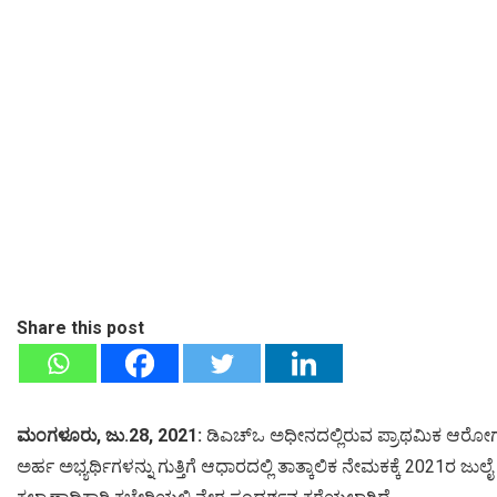
Share this post
ಮಂಗಳೂರು, ಜು.28, 2021:
ಡಿಎಚ್‍ಒ ಅಧೀನದಲ್ಲಿರುವ ಪ್ರಾಥಮಿಕ ಆರೋಗ್ಯ ಕೇ
ಅರ್ಹ ಅಭ್ಯರ್ಥಿಗಳನ್ನು ಗುತ್ತಿಗೆ ಆಧಾರದಲ್ಲಿ ತಾತ್ಕಾಲಿಕ ನೇಮಕಕ್ಕೆ 2021ರ ಜುಲ