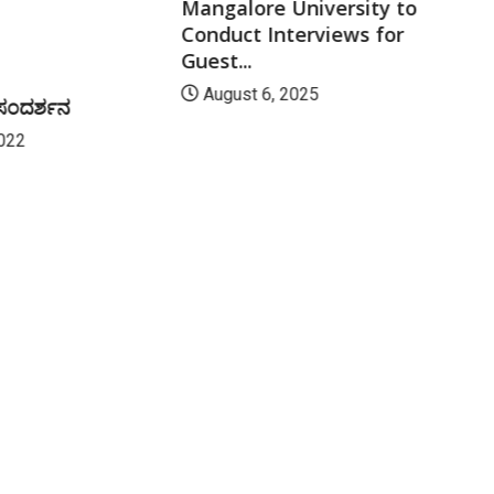
Mangalore University to
Conduct Interviews for
Guest...
August 6, 2025
 ಸಂದರ್ಶನ
022