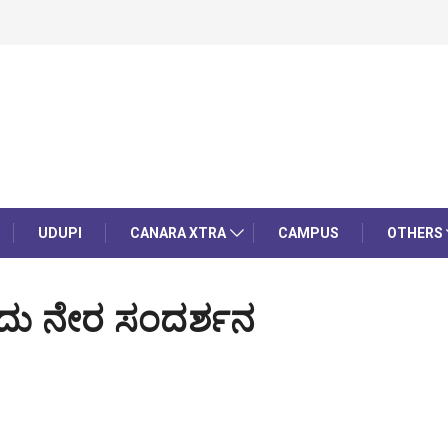
UDUPI
CANARA XTRA
CAMPUS
OTHERS
ಂದು ನೇರ ಸಂದರ್ಶನ