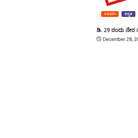
UDUPI
ಕನ್ನಡ
ಡಿ. 29 ರಂದು ನೇರ
December 28, 2