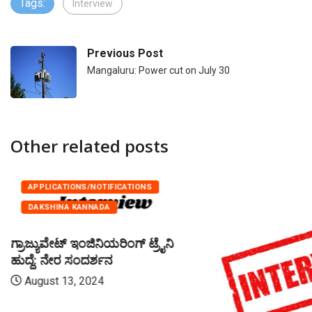
Tags:
Interview
Previous Post
Mangaluru: Power cut on July 30
Other related posts
APPLICATIONS/NOTIFICATIONS
DAKSHINA KANNADA
ಗ್ರಾಜ್ಯುವೇಟ್ ಇಂಜಿನಿಯರಿಂಗ್ ಟ್ರೈನಿ
ಹುದ್ದೆ: ನೇರ ಸಂದರ್ಶನ
August 13, 2024