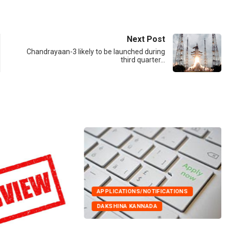
Next Post
Chandrayaan-3 likely to be launched during
third quarter…
APPLICATIONS/NOTIFICATIONS
DAKSHINA KANNADA