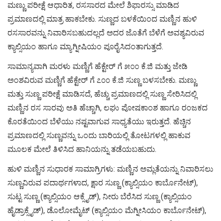
ಮಣ್ಣು ಪರೀಕ್ಷೆ ಆಧಾರಿತ, ರಸಸಾರದ ಮೇಲೆ ಶಿಫಾರಸ್ಸು ಮಾಡಿದ
ಪ್ರಮಾಣದಲ್ಲಿ ಮಾತ್ರ ಹಾಕಬೇಕು. ಸುಣ್ಣದ ಬಳಕೆಯಿಂದ ಮಣ್ಣಿನ ಹುಳಿ
ರಸಸಾರವನ್ನು ನಿವಾರಿಸಬಹುದಲ್ಲದೆ ಅದರ ಜೊತೆಗೆ ಬೆಳೆಗೆ ಅವಶ್ಯವಿರುವ
ಕ್ಯಾಲ್ಸಿಯಂ ಹಾಗೂ ಮ್ಯಾಗ್ನೀಷಿಯಂ ಪೂರೈಸಿದಂತಾಗುತ್ತದೆ.
ಸಾಮಾನ್ಯವಾಗಿ ಮರಳು ಮಣ್ಣಿಗೆ ಹೆಕ್ಟೇರ್ ಗೆ ೫೦೦ ಕೆ.ಜಿ ಮತ್ತು ಜೇಡಿ
ಅಂಶವಿರುವ ಮಣ್ಣಿಗೆ ಹೆಕ್ಟೇರ್ ಗೆ ೭೦೦ ಕೆ.ಜಿ ಸುಣ್ಣ ಬಳಸಬೇಕು. ಮಣ್ಣು
ಮತ್ತು ಸುಣ್ಣ ಪರೀಕ್ಷೆ ಮಾಡಿಸದೆ, ಹೆಚ್ಚು ಪ್ರಮಾಣದಲ್ಲಿ ಸುಣ್ಣ ಸೇರಿಸಿದಲ್ಲಿ
ಮಣ್ಣಿನ ರಸ ಸಾರವು ಅತಿ ಹೆಚ್ಚಾಗಿ, ಲಘು ಪೋಷಕಾಂಶ ಹಾಗೂ ರಂಜಕದ
ಕೊರತೆಯಿಂದ ಬೆಳೆಯು ನಷ್ಟವಾಗುವ ಸಾಧ್ಯತೆಯು ಇರುತ್ತದೆ. ಹೆಚ್ಚಿನ
ಪ್ರಮಾಣದಲ್ಲಿ ಸುಣ್ಣವನ್ನು ಒಂದು ಬಾರಿಯಲ್ಲಿ ತೋಟಗಳಲ್ಲಿ ಹಾಕುವ
ಮೂಲಕ ಮೇಲೆ ತಿಳಿಸಿದ ಹಾನಿಯನ್ನು ತಡೆಯಬಹುದು.
ಹುಳಿ ಮಣ್ಣಿನ ಸುಧಾರಕ ಸಾಮಾಗ್ರಿಗಳು: ಮಣ್ಣಿನ ಅಮ್ಲತೆಯನ್ನು ನಿವಾರಿಸಲು
ಸುಣ್ಣವಿರುವ ಪದಾರ್ಥಗಳಾದ, ಕ್ಷಾರ ಸುಣ್ಣ (ಕ್ಯಾಲ್ಸಿಯಂ ಕಾರ್ಬೊನೇಟ್),
ಸುಟ್ಟ ಸುಣ್ಣ (ಕ್ಯಾಲ್ಸಿಯಂ ಆಕ್ಸೈಡ್), ನೀರು ಬೆರೆಸಿದ ಸುಣ್ಣ (ಕ್ಯಾಲ್ಸಿಯಂ
ಹೈಡ್ರಾಕ್ಸೈಡ್), ಡೊಲೋಮೈಟ್ (ಕ್ಯಾಲ್ಸಿಯಂ ಮೆಗ್ನೀಸಿಯಂ ಕಾರ್ಬೊನೇಟ್),