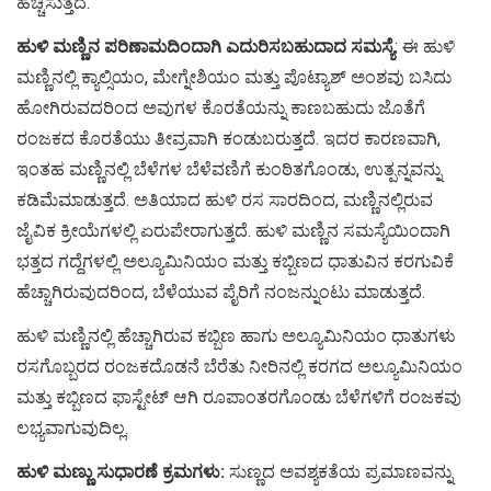
ಹೆಚ್ಚಿಸುತ್ತದೆ.
ಹುಳಿ ಮಣ್ಣಿನ ಪರಿಣಾಮದಿಂದಾಗಿ ಎದುರಿಸಬಹುದಾದ ಸಮಸ್ಯೆ
: ಈ ಹುಳಿ
ಮಣ್ಣಿನಲ್ಲಿ ಕ್ಯಾಲ್ಸಿಯಂ, ಮೇಗ್ನೇಶಿಯಂ ಮತ್ತು ಪೊಟ್ಯಾಶ್ ಅಂಶವು ಬಸಿದು
ಹೋಗಿರುವದರಿಂದ ಅವುಗಳ ಕೊರತೆಯನ್ನು ಕಾಣಬಹುದು ಜೊತೆಗೆ
ರಂಜಕದ ಕೊರತೆಯು ತೀವ್ರವಾಗಿ ಕಂಡುಬರುತ್ತದೆ. ಇದರ ಕಾರಣವಾಗಿ,
ಇಂತಹ ಮಣ್ಣಿನಲ್ಲಿ ಬೆಳೆಗಳ ಬೆಳೆವಣಿಗೆ ಕುಂಠಿತಗೊಂಡು, ಉತ್ಪನ್ನವನ್ನು
ಕಡಿಮೆಮಾಡುತ್ತದೆ. ಅತಿಯಾದ ಹುಳಿ ರಸ ಸಾರದಿಂದ, ಮಣ್ಣಿನಲ್ಲಿರುವ
ಜೈವಿಕ ಕ್ರೀಯೆಗಳಲ್ಲಿ ಏರುಪೇರಾಗುತ್ತದೆ. ಹುಳಿ ಮಣ್ಣಿನ ಸಮಸ್ಯೆಯಿಂದಾಗಿ
ಭತ್ತದ ಗದ್ದೆಗಳಲ್ಲಿ ಅಲ್ಯೂಮಿನಿಯಂ ಮತ್ತು ಕಬ್ಬಿಣದ ಧಾತುವಿನ ಕರಗುವಿಕೆ
ಹೆಚ್ಚಾಗಿರುವುದರಿಂದ, ಬೆಳೆಯುವ ಪೈರಿಗೆ ನಂಜನ್ನುಂಟು ಮಾಡುತ್ತದೆ.
ಹುಳಿ ಮಣ್ಣಿನಲ್ಲಿ ಹೆಚ್ಚಾಗಿರುವ ಕಬ್ಬಿಣ ಹಾಗು ಅಲ್ಯೂಮಿನಿಯಂ ಧಾತುಗಳು
ರಸಗೊಬ್ಬರದ ರಂಜಕದೊಡನೆ ಬೆರೆತು ನೀರಿನಲ್ಲಿ ಕರಗದ ಅಲ್ಯೂಮಿನಿಯಂ
ಮತ್ತು ಕಬ್ಬಿಣದ ಫಾಸ್ಟೇಟ್ ಆಗಿ ರೂಪಾಂತರಗೊಂಡು ಬೆಳೆಗಳಿಗೆ ರಂಜಕವು
ಲಭ್ಯವಾಗುವುದಿಲ್ಲ.
ಹುಳಿ ಮಣ್ಣು ಸುಧಾರಣೆ ಕ್ರಮಗಳು:
ಸುಣ್ಣದ ಅವಶ್ಯಕತೆಯ ಪ್ರಮಾಣವನ್ನು