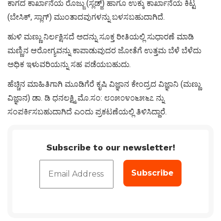
ಕಾಗದ ಕಾರ್ಖಾನೆಯ ರೊಜ್ಜು (ಸ್ಲಡ್ಜ್) ಹಾಗೂ ಉಕ್ಕು ಕಾರ್ಖಾನೆಯ ಕಿಟ್ಟ
(ಬೇಸಿಕ್, ಸ್ಲಾಗ್) ಮುಂತಾದವುಗಳನ್ನು ಬಳಸಬಹುದಾಗಿದೆ.
ಹುಳಿ ಮಣ್ಣು ನಿರ್ಲಕ್ಷಿಸದೆ ಅದನ್ನು ಸೂಕ್ತ ರೀತಿಯಲ್ಲಿ ಸುಧಾರಣೆ ಮಾಡಿ
ಮಣ್ಣಿನ ಆರೋಗ್ಯವನ್ನು ಕಾಪಾಡುವುದರ ಜೋತೆಗೆ ಉತ್ತಮ ಬೆಳೆ ಬೆಳೆದು
ಅಧಿಕ ಇಳುವರಿಯನ್ನು ಸಹ ಪಡೆಯಬಹುದು.
ಹೆಚ್ಚಿನ ಮಾಹಿತಿಗಾಗಿ ಮೂಡಿಗೆರೆ ಕೃಷಿ ವಿಜ್ಞಾನ ಕೇಂದ್ರದ ವಿಜ್ಞಾನಿ (ಮಣ್ಣು
ವಿಜ್ಞಾನ) ಡಾ. ಡಿ ಧನಲಕ್ಷ್ಮಿ ಮೊ.ಸಂ: ೮೦೫೦೪೦೬೫೬೭ ನ್ನು
ಸಂಪರ್ಕಿಸಬಹುದಾಗಿದೆ ಎಂದು ಪ್ರಕಟಣೆಯಲ್ಲಿ ತಿಳಿಸಿದ್ದಾರೆ.
Subscribe to our newsletter!