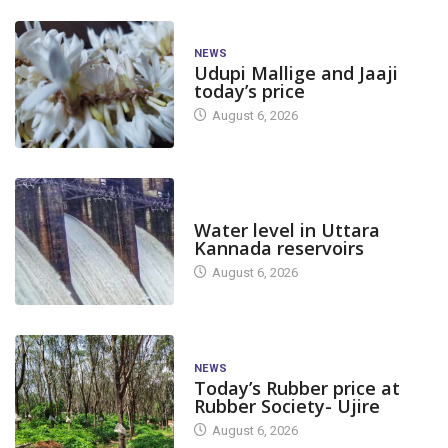
NEWS
Udupi Mallige and Jaaji
today’s price
August 6, 2026
DAM LEVEL
Water level in Uttara
Kannada reservoirs
August 6, 2026
NEWS
Today’s Rubber price at
Rubber Society- Ujire
August 6, 2026