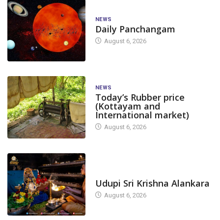
NEWS
Daily Panchangam
August 6, 2026
NEWS
Today’s Rubber price
(Kottayam and
International market)
August 6, 2026
TODAY'S ALANKARA
Udupi Sri Krishna Alankara
August 6, 2026