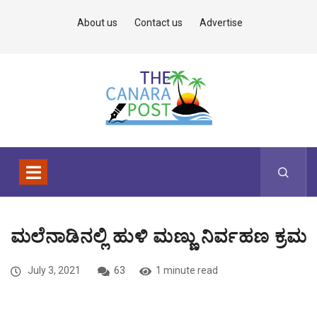
About us
Contact us
Advertise
ಮಲೆನಾಡಿನಲ್ಲಿ ಹುಳಿ ಮಣ್ಣು ನಿರ್ವಹಣ ಕ್ರಮ
July 3, 2021
63
1 minute read