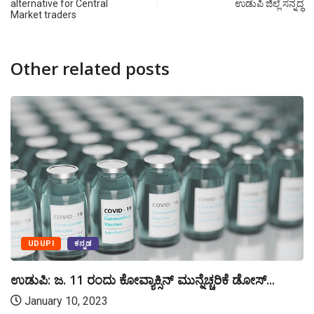
alternative for Central
ಉಡುಪಿ ಜಿಲ್ಲೆ ಸನ್ನದ್ಧ
Market traders
Other related posts
UDUPI
ಕನ್ನಡ
ಉಡುಪಿ: ಜ. 11 ರಂದು ಕೋವ್ಯಾಕ್ಸಿನ್ ಮುನ್ನೆಚ್ಚರಿಕೆ ಡೋಸ್...
January 10, 2023