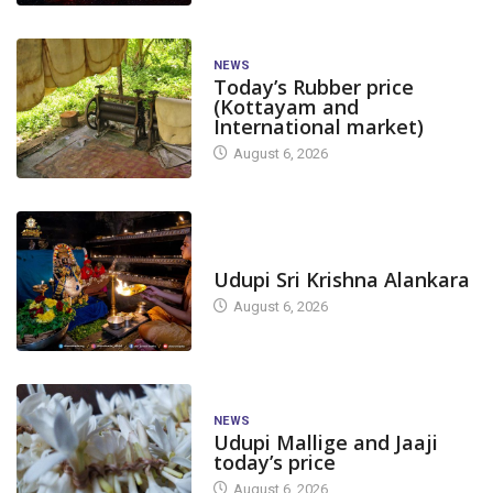
NEWS
Today’s Rubber price
(Kottayam and
International market)
August 6, 2026
TODAY'S ALANKARA
Udupi Sri Krishna Alankara
August 6, 2026
NEWS
Udupi Mallige and Jaaji
today’s price
August 6, 2026