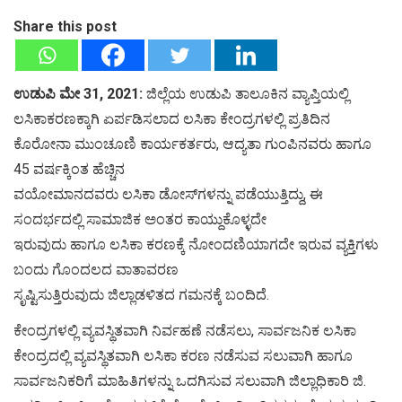
Share this post
ಉಡುಪಿ ಮೇ 31, 2021:
ಜಿಲ್ಲೆಯ ಉಡುಪಿ ತಾಲೂಕಿನ ವ್ಯಾಪ್ತಿಯಲ್ಲಿ
ಲಸಿಕಾಕರಣಕ್ಕಾಗಿ ಏರ್ಪಡಿಸಲಾದ ಲಸಿಕಾ ಕೇಂದ್ರಗಳಲ್ಲಿ ಪ್ರತಿದಿನ
ಕೊರೋನಾ ಮುಂಚೂಣಿ ಕಾರ್ಯಕರ್ತರು, ಆದ್ಯತಾ ಗುಂಪಿನವರು ಹಾಗೂ
45 ವರ್ಷಕ್ಕಿಂತ ಹೆಚ್ಚಿನ
ವಯೋಮಾನದವರು ಲಸಿಕಾ ಡೋಸ್‌ಗಳನ್ನು ಪಡೆಯುತ್ತಿದ್ದು, ಈ
ಸಂದರ್ಭದಲ್ಲಿ ಸಾಮಾಜಿಕ ಅಂತರ ಕಾಯ್ದುಕೊಳ್ಳದೇ
ಇರುವುದು ಹಾಗೂ ಲಸಿಕಾ ಕರಣಕ್ಕೆ ನೋಂದಣಿಯಾಗದೇ ಇರುವ ವ್ಯಕ್ತಿಗಳು
ಬಂದು ಗೊಂದಲದ ವಾತಾವರಣ
ಸೃಷ್ಟಿಸುತ್ತಿರುವುದು ಜಿಲ್ಲಾಡಳಿತದ ಗಮನಕ್ಕೆ ಬಂದಿದೆ.
ಕೇಂದ್ರಗಳಲ್ಲಿ ವ್ಯವಸ್ಥಿತವಾಗಿ ನಿರ್ವಹಣೆ ನಡೆಸಲು, ಸಾರ್ವಜನಿಕ ಲಸಿಕಾ
ಕೇಂದ್ರದಲ್ಲಿ ವ್ಯವಸ್ಥಿತವಾಗಿ ಲಸಿಕಾ ಕರಣ ನಡೆಸುವ ಸಲುವಾಗಿ ಹಾಗೂ
ಸಾರ್ವಜನಿಕರಿಗೆ ಮಾಹಿತಿಗಳನ್ನು ಒದಗಿಸುವ ಸಲುವಾಗಿ ಜಿಲ್ಲಾಧಿಕಾರಿ ಜಿ.