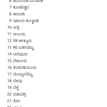
ಹೊಂಬಾಡಿ ಮಂಡಾಡಿ
ಕೋಟೇಶ್ವರ
ಹಾಲಾಡಿ
ಇಡೂರು ಕುಂಜ್ಞಾಡಿ
ಆಜ್ರಿ
ಆಲೂರು
38 ಕಳತ್ತೂರು
80 ಬಡಗಬೆಟ್ಟು
ಅಲೆವೂರು
ಪೆರ್ಡೂರು
ತೆಂಕನಿಡಿಯೂರು
ಬೊಮ್ಮರಬೆಟ್ಟು
ಬೆಳಪು
ಬೆಳ್ಳೆ
ಪಡುಬಿದ್ರಿ
ಶಿರ್ವ