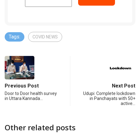
Tags:
COVID NEWS
Previous Post
Next Post
Door to Door health survey
Udupi: Complete lockdown
in Uttara Kannada…
in Panchayats with 50+
active…
Other related posts