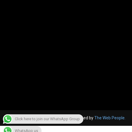
© 2022, The Canara Post. Website designed by
The Web People.
Click here to join our WhatsApp Group
WhatsApp us