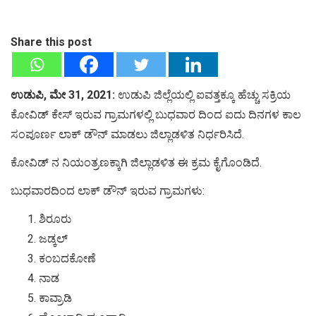
Share this post
ಉಡುಪಿ, ಮೇ 31, 2021:
ಉಡುಪಿ ಜಿಲ್ಲೆಯಲ್ಲಿ ಐವತ್ತಕ್ಕೂ ಹೆಚ್ಚು ಸಕ್ರಿಯ
ಕೋವಿಡ್ ಕೇಸ್ ಇರುವ ಗ್ರಾಮಗಳಲ್ಲಿ ಬುಧವಾರ ದಿಂದ ಐದು ದಿನಗಳ ಕಾಲ
ಸಂಪೂರ್ಣ ಲಾಕ್ ಡೌನ್ ಮಾಡಲು ಜಿಲ್ಲಾಡಳಿತ ನಿರ್ಧರಿಸಿದೆ.
ಕೋವಿಡ್ ನ ನಿಯಂತ್ರಣಕ್ಕಾಗಿ ಜಿಲ್ಲಾಡಳಿತ ಈ ಕ್ರಮ ಕೈಗೊಂಡಿದೆ.
ಬುಧವಾರದಿಂದ ಲಾಕ್ ಡೌನ್ ಇರುವ ಗ್ರಾಮಗಳು:
ಶಿರೂರು
ಜಡ್ಕಲ್
ಕಂಬದಕೋಣೆ
ನಾಡ
ಕಾವ್ರಾಡಿ