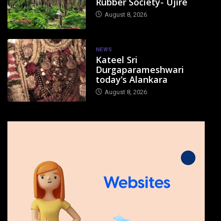
Rubber Society- Ujire
August 8, 2026
NEWS
Kateel Sri
Durgaparameshwari
today’s Alankara
August 8, 2026