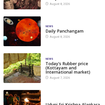
August 8, 2026
NEWS
Daily Panchangam
August 8, 2026
NEWS
Today’s Rubber price
(Kottayam and
International market)
August 7, 2026
TODAY'S ALANKARA
Udupi Sri Krishna Alankara