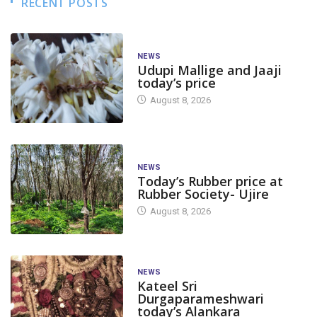
RECENT POSTS
NEWS
Udupi Mallige and Jaaji
today’s price
August 8, 2026
NEWS
Today’s Rubber price at
Rubber Society- Ujire
August 8, 2026
NEWS
Kateel Sri
Durgaparameshwari
today’s Alankara