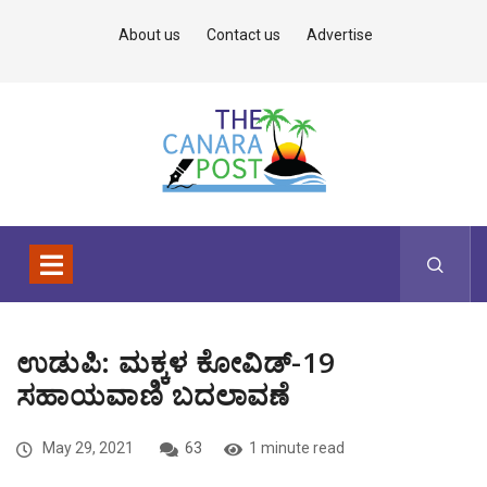
About us
Contact us
Advertise
ಉಡುಪಿ: ಮಕ್ಕಳ ಕೋವಿಡ್-19
ಸಹಾಯವಾಣಿ ಬದಲಾವಣೆ
May 29, 2021
63
1 minute read