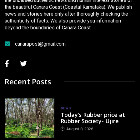
the unbiased authentic news and human interest stories of
the beautiful Canara Coast (Coastal Karnataka). We publish
news and stories here only after thoroughly checking the
authenticity of facts. We also provide you information
beyond the boundaries of Canara Coast.
canarapost@gmail.com
Recent Posts
NEWS
Today’s Rubber price at
Rubber Society- Ujire
August 8, 2026