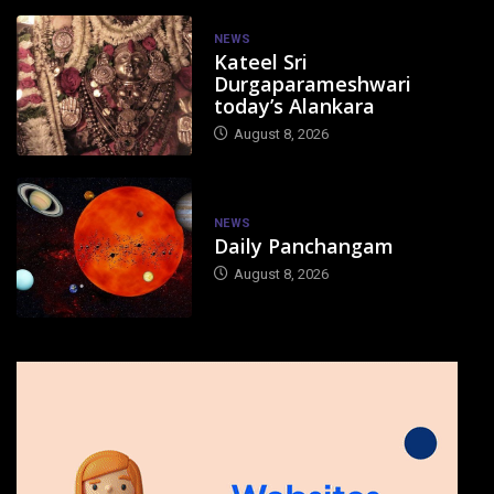
NEWS
Kateel Sri
Durgaparameshwari
today’s Alankara
August 8, 2026
NEWS
Daily Panchangam
August 8, 2026