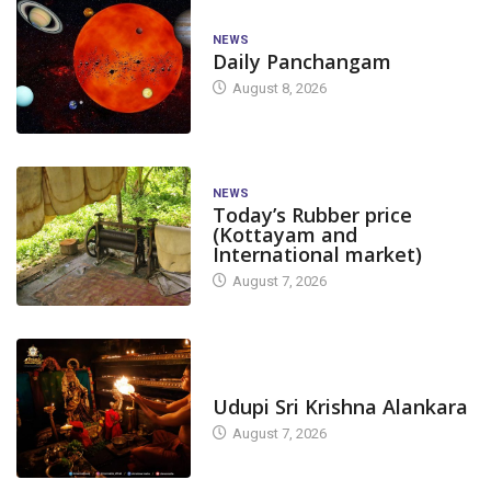
NEWS
Daily Panchangam
August 8, 2026
NEWS
Today’s Rubber price
(Kottayam and
International market)
August 7, 2026
TODAY'S ALANKARA
Udupi Sri Krishna Alankara
August 7, 2026