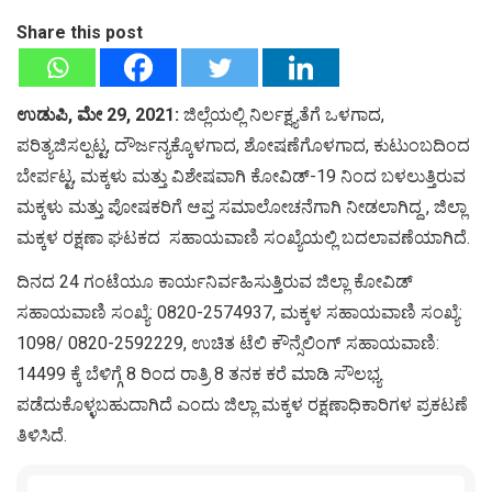
Share this post
ಉಡುಪಿ, ಮೇ 29, 2021:
ಜಿಲ್ಲೆಯಲ್ಲಿ ನಿರ್ಲಕ್ಷ್ಯತೆಗೆ ಒಳಗಾದ,
ಪರಿತ್ಯಜಿಸಲ್ಪಟ್ಟ, ದೌರ್ಜನ್ಯಕ್ಕೊಳಗಾದ, ಶೋಷಣೆಗೊಳಗಾದ, ಕುಟುಂಬದಿಂದ
ಬೇರ್ಪಟ್ಟ, ಮಕ್ಕಳು ಮತ್ತು ವಿಶೇಷವಾಗಿ ಕೋವಿಡ್-19 ನಿಂದ ಬಳಲುತ್ತಿರುವ
ಮಕ್ಕಳು ಮತ್ತು ಪೋಷಕರಿಗೆ ಆಪ್ತ ಸಮಾಲೋಚನೆಗಾಗಿ ನೀಡಲಾಗಿದ್ದ , ಜಿಲ್ಲಾ
ಮಕ್ಕಳ ರಕ್ಷಣಾ ಘಟಕದ ಸಹಾಯವಾಣಿ ಸಂಖ್ಯೆಯಲ್ಲಿ ಬದಲಾವಣೆಯಾಗಿದೆ.
ದಿನದ 24 ಗಂಟೆಯೂ ಕಾರ್ಯನಿರ್ವಹಿಸುತ್ತಿರುವ ಜಿಲ್ಲಾ ಕೋವಿಡ್
ಸಹಾಯವಾಣಿ ಸಂಖ್ಯೆ: 0820-2574937, ಮಕ್ಕಳ ಸಹಾಯವಾಣಿ ಸಂಖ್ಯೆ:
1098/ 0820-2592229, ಉಚಿತ ಟೆಲಿ ಕೌನ್ಸೆಲಿಂಗ್ ಸಹಾಯವಾಣಿ:
14499 ಕ್ಕೆ ಬೆಳಿಗ್ಗೆ 8 ರಿಂದ ರಾತ್ರಿ 8 ತನಕ ಕರೆ ಮಾಡಿ ಸೌಲಭ್ಯ
ಪಡೆದುಕೊಳ್ಳಬಹುದಾಗಿದೆ ಎಂದು ಜಿಲ್ಲಾ ಮಕ್ಕಳ ರಕ್ಷಣಾಧಿಕಾರಿಗಳ ಪ್ರಕಟಣೆ
ತಿಳಿಸಿದೆ.