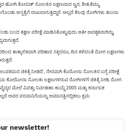
್ ಹತ್ತಿರ ಹೋಗಿ ಕೋವಿಡ್ ಸೋಂಕಿನ ಲಕ್ಷಣವಾದ ಜ್ವರ, ಶೀತ,ಕೆಮ್ಮು,
ೊಂಡು ಆಸ್ಪತ್ರೆಗೆ ದಾಖಲಾಗುತ್ತಿದ್ದಾರೆ. ಅಲ್ಲದೆ ಕೆಲವು ರೋಗಿಗಳು ತುಂಬಾ
ು ಬಂದ ತಕ್ಷಣ ಪರೀಕ್ಷೆ ಮಾಡಿಸಿಕೊಳ್ಳುವುದು ಅತೀ ಅವಶ್ಯಕವಾಗಿದ್ದು,
ಯವಾಗುತ್ತದೆ.
ಿಂದ ತಾತ್ಕಾಲಿಕವಾಗಿ ಪರಿಹಾರ ಸಿಕ್ಕಿದರೂ, ದಿನ ಕಳೆದಂತೆ ರೋಗ ಲಕ್ಷಣಗಳು
ತ್ತದೆ.
ಉಪಶಮನ ಚಿಕಿತ್ಸೆ ನೀಡದೆ , ನೇರವಾಗಿ ಕೊರೋನಾ ಸೋಂಕಿನ ಬಗ್ಗೆ ಪರೀಕ್ಷೆ
್ಥಳೀಯ ಕೋರೋನಾ ಸೋಂಕು ಲಕ್ಷಣಗಳಿರುವ ರೋಗಿಗಳಿಗೆ ಚಿಕಿತ್ಸೆ ನೀಡಿ, ರೋಗ
ಯರ ಮೇಲೆ ವಿಪತ್ತು ನಿರ್ವಹಣಾ ಕಾಯ್ದೆ 2005 ಮತ್ತು ಕರ್ನಾಟಕ
ಲದೆ ಅವರ ಪರವಾನಿಗೆಯನ್ನು ಅಮಾನತ್ತಿನಲ್ಲಿಡಲು ಕ್ರಮ
ur newsletter!