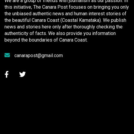
We are a group of friends with journalism as our passion. In
this initiative, The Canara Post focuses on bringing you only
the unbiased authentic news and human interest stories of
the beautiful Canara Coast (Coastal Karnataka). We publish
news and stories here only after thoroughly checking the
authenticity of facts. We also provide you information
beyond the boundaries of Canara Coast.
canarapost@gmail.com