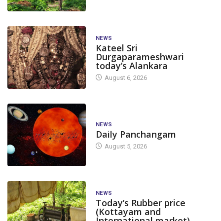
NEWS
Kateel Sri
Durgaparameshwari
today’s Alankara
August 6, 2026
NEWS
Daily Panchangam
August 5, 2026
NEWS
Today’s Rubber price
(Kottayam and
International market)