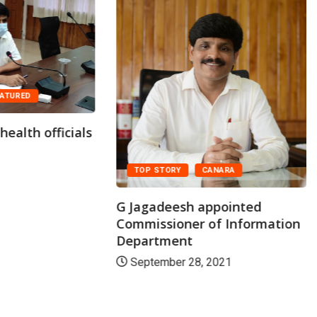
ATURED
ealth officials
TOP STORY
CANARA
G Jagadeesh appointed
Commissioner of Information
Department
September 28, 2021