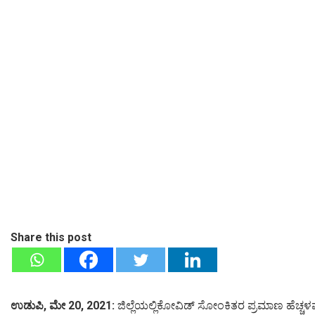
Share this post
ಉಡುಪಿ, ಮೇ 20, 2021:
ಜಿಲ್ಲೆಯಲ್ಲಿಕೋವಿಡ್ ಸೋಂಕಿತರ ಪ್ರಮಾಣ ಹೆಚ್ಚಳವಾಗ