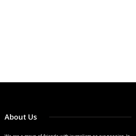
About Us