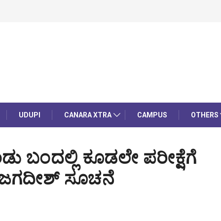
UDUPI
CANARA XTRA
CAMPUS
OTHERS
 ಬಂದಲ್ಲಿ ಕೂಡಲೇ ಪರೀಕ್ಷೆಗೆ
ಜಿ. ಜಗದೀಶ್ ಸೂಚನೆ