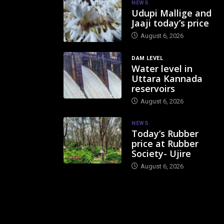
NEWS
Udupi Mallige and
Jaaji today’s price
August 6, 2026
DAM LEVEL
Water level in
Uttara Kannada
reservoirs
August 6, 2026
NEWS
Today’s Rubber
price at Rubber
Society- Ujire
August 6, 2026