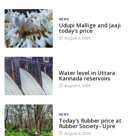
NEWS
Udupi Mallige and Jaaji
today’s price
August 6, 2026
DAM LEVEL
Water level in Uttara
Kannada reservoirs
August 6, 2026
NEWS
Today’s Rubber price at
Rubber Society- Ujire
August 6, 2026