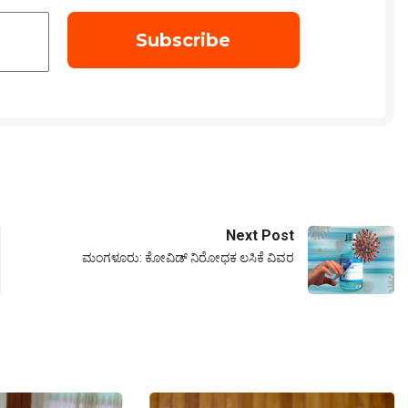
Next Post
ಮಂಗಳೂರು: ಕೋವಿಡ್ ನಿರೋಧಕ ಲಸಿಕೆ ವಿವರ