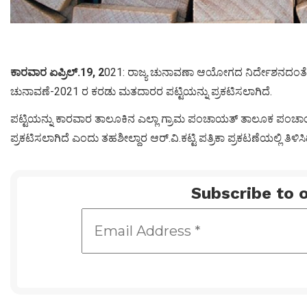
ಕಾರವಾರ ಏಪ್ರಿಲ್.19, 2
021: ರಾಜ್ಯ ಚುನಾವಣಾ ಆಯೋಗದ ನಿರ್ದೇಶನದಂತೆ
ಚುನಾವಣೆ-2021 ರ ಕರಡು ಮತದಾರರ ಪಟ್ಟಿಯನ್ನು ಪ್ರಕಟಿಸಲಾಗಿದೆ.
ಪಟ್ಟಿಯನ್ನು ಕಾರವಾರ ತಾಲೂಕಿನ ಎಲ್ಲಾ ಗ್ರಾಮ ಪಂಚಾಯತ್ ತಾಲೂಕ ಪಂಚಾ
ಪ್ರಕಟಿಸಲಾಗಿದೆ ಎಂದು ತಹಶೀಲ್ದಾರ ಆರ್.ವಿ.ಕಟ್ಟಿ ಪತ್ರಿಕಾ ಪ್ರಕಟಣೆಯಲ್ಲಿ ತಿಳಿಸಿದ್
Subscribe to o