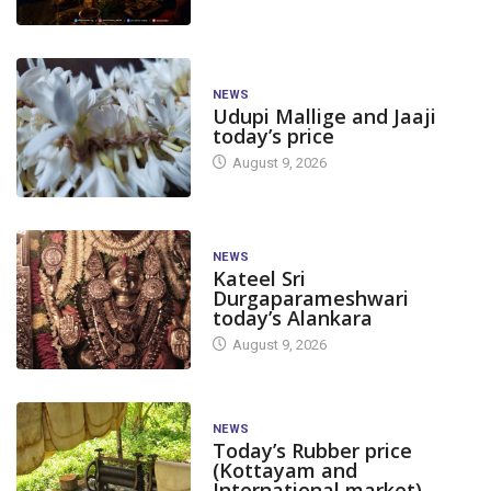
NEWS
Udupi Mallige and Jaaji
today’s price
August 9, 2026
NEWS
Kateel Sri
Durgaparameshwari
today’s Alankara
August 9, 2026
NEWS
Today’s Rubber price
(Kottayam and
International market)