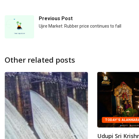
Previous Post
Ujire Market: Rubber price continues to fall
Other related posts
TODAY'S ALANKAR
Udupi Sri Kris