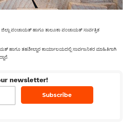
 ಜಿಲ್ಲಾ ಪಂಚಾಯತ್ ಹಾಗೂ ತಾಲೂಕಾ ಪಂಚಾಯತ್ ಸಾರ್ವತ್ರಿಕ
ಯತ್ ಹಾಗೂ ತಹಶೀಲ್ದಾರ ಕಾರ್ಯಾಲಯದಲ್ಲಿ ಸಾರ್ವಜನಿಕರ ಮಾಹಿತಿಗಾಗಿ
ದಾರೆ.
ur newsletter!