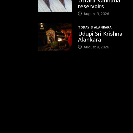
Uttara Kannada
reservoirs
August 9, 2026
TODAY'S ALANKARA
Udupi Sri Krishna
Alankara
August 9, 2026