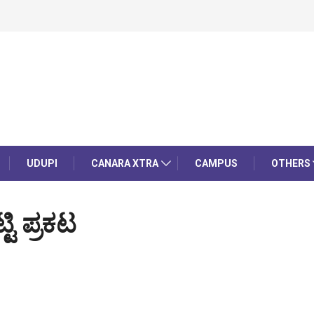
UDUPI
CANARA XTRA
CAMPUS
OTHERS
ಿ ಪ್ರಕಟ