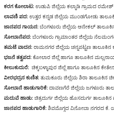
ಕರಗ ಕೋಲಾಟ:
ಉಡುಪಿ ಜಿಲ್ಲೆಯ ಕಲ್ಮಾಡಿ ಗ್ರಾಮದ ರಮೇಶ್ 
ಲಾವಣಿ ಪದ:
ಉತ್ತರ ಕನ್ನಡ ಜಿಲ್ಲೆಯ ಮುಂಡಗೋಡು ತಾಲೂ
ಜಾನಪದ ಗಾಯನ:
ಬೆಂಗಳೂರು ಜಿಲ್ಲೆಯ ಆನೇಕಲ್ ತಾಲೂಕಿನ
ಸೋಬಾನೆಪದ:
ಬೆಂಗಳೂರು ಗ್ರಾಮಾಂತರ ಜಿಲ್ಲೆಯ ನೆಲಮಂಗ
ತಮಟೆ ವಾದನ:
ರಾಮನಗರ ಜಿಲ್ಲೆಯ ಚನ್ನಪಟ್ಟಣ ತಾಲೂಕಿನ 
ಭಜನೆ ತತ್ವಪದ:
ಕೋಲಾರ ಜಿಲ್ಲೆ ಹಾಗೂ ತಾಲೂಕಿನ ಮಲ್ಲನಾ
ಕೀಲುಕುದುರೆ:
ಚಿಕ್ಕಬಳ್ಳಾಪುರ ಜಿಲ್ಲೆ ಹಾಗೂ ತಾಲೂಕಿನ ಕೇತೇ
ವೀರಭದ್ರನ ಕುಣಿತ:
ತುಮಕೂರು ಜಿಲ್ಲೆಯ ಶಿರಾ ತಾಲೂಕಿನ ಚಿಕ್ಕನ
ಸೋಬಾನೆ ಹಾಡುಗಾರಿಕೆ:
ದಾವಣಗೆರೆ ಜಿಲ್ಲೆಯ ಜಗಳೂರು ತಾಲೂಕ
ಮದುವೆ ಹಾಡು:
ಚಿತ್ರದುರ್ಗ ಜಿಲ್ಲೆಯ ಹೊಸದುರ್ಗ ತಾಲೂಕಿನ 
ಜಾನಪದ ಹಾಡುಗಾರಿಕೆ:
ಶಿವಮೊಗ್ಗದ ವಿನೋಬಾ ನಗರದ ಕೆ.