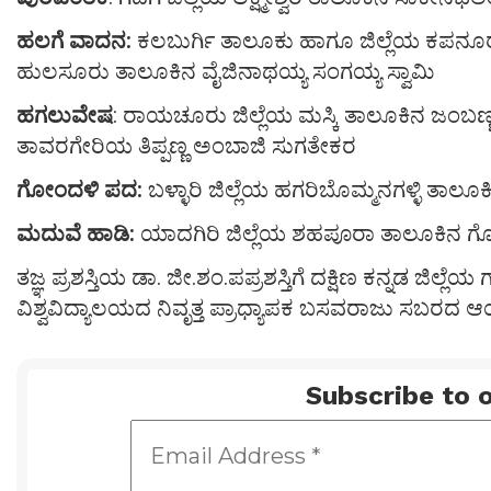
ಹಲಗೆ ವಾದನ:
ಕಲಬುರ್ಗಿ ತಾಲೂಕು ಹಾಗೂ ಜಿಲ್ಲೆಯ ಕಪನೂರು
ಹುಲಸೂರು ತಾಲೂಕಿನ ವೈಜಿನಾಥಯ್ಯ ಸಂಗಯ್ಯ ಸ್ವಾಮಿ
ಹಗಲುವೇಷ
: ರಾಯಚೂರು ಜಿಲ್ಲೆಯ ಮಸ್ಕಿ ತಾಲೂಕಿನ ಜಂಬಣ್ಣ,
ತಾವರಗೇರಿಯ ತಿಪ್ಪಣ್ಣ ಅಂಬಾಜಿ ಸುಗತೇಕರ
ಗೋಂದಳಿ ಪದ:
ಬಳ್ಳಾರಿ ಜಿಲ್ಲೆಯ ಹಗರಿಬೊಮ್ಮನಗಳ್ಳಿ ತಾ
ಮದುವೆ ಹಾಡಿ:
ಯಾದಗಿರಿ ಜಿಲ್ಲೆಯ ಶಹಪೂರಾ ತಾಲೂಕಿನ ಗೋಗಿ
ತಜ್ಞ ಪ್ರಶಸ್ತಿಯ ಡಾ. ಜೀ.ಶಂ.ಪಪ್ರಶಸ್ತಿಗೆ ದಕ್ಷಿಣ ಕನ್ನಡ ಜಿಲ್ಲೆ
ವಿಶ್ವವಿದ್ಯಾಲಯದ ನಿವೃತ್ತ ಪ್ರಾಧ್ಯಾಪಕ ಬಸವರಾಜು ಸಬರದ ಆಯ್
Subscribe to o