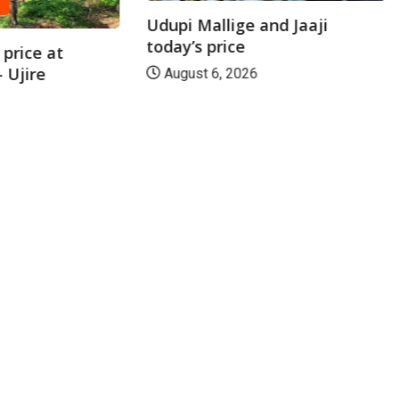
A
Udupi Mallige and Jaaji
today’s price
price at
 Ujire
August 6, 2026