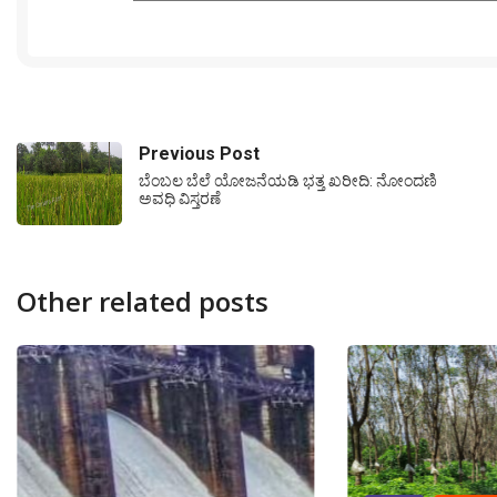
Previous Post
ಬೆಂಬಲ ಬೆಲೆ ಯೋಜನೆಯಡಿ ಭತ್ತ ಖರೀದಿ: ನೋಂದಣಿ
ಅವಧಿ ವಿಸ್ತರಣೆ
Other related posts