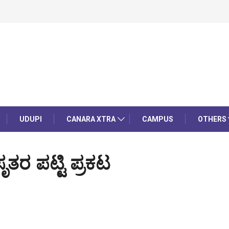
UDUPI
CANARA XTRA
CAMPUS
OTHERS
ೃತರ ಪಟ್ಟಿ ಪ್ರಕಟ