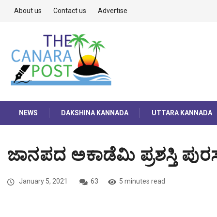
About us
Contact us
Advertise
NEWS
DAKSHINA KANNADA
UTTARA KANNADA
ಜಾನಪದ ಅಕಾಡೆಮಿ ಪ್ರಶಸ್ತಿ ಪುರಸ
January 5, 2021
63
5 minutes read