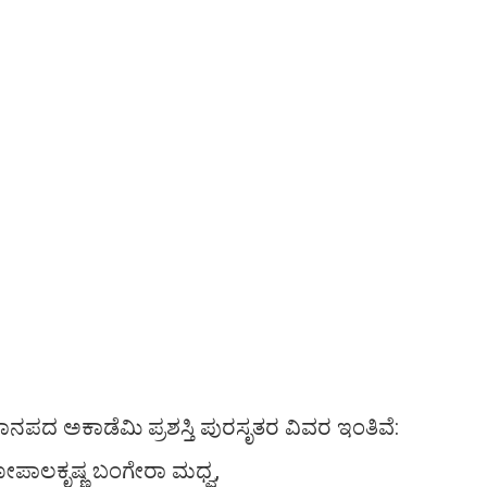
ಜಾನಪದ ಅಕಾಡೆಮಿ ಪ್ರಶಸ್ತಿ ಪುರಸೃತರ ವಿವರ ಇಂತಿವೆ:
 ಗೋಪಾಲಕೃಷ್ಣ ಬಂಗೇರಾ ಮಧ್ವ,