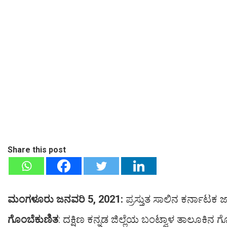
Share this post
ಮಂಗಳೂರು ಜನವರಿ 5, 2021:
ಪ್ರಸ್ತುತ ಸಾಲಿನ ಕರ್ನಾಟಕ 
ಗೊಂಬೆಕುಣಿತ
: ದಕ್ಷಿಣ ಕನ್ನಡ ಜಿಲ್ಲೆಯ ಬಂಟ್ವಾಳ ತಾಲೂಕಿನ