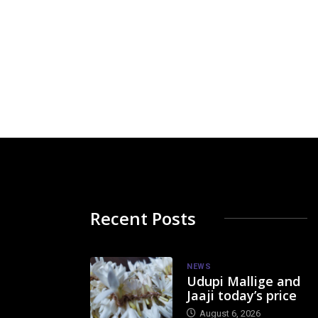
Recent Posts
NEWS
Udupi Mallige and
Jaaji today’s price
August 6, 2026