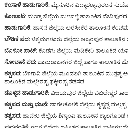
ಕಂಸಾಳೆ ಹಾಡುಗಾರಿಕೆ:
ಮೈಸೂರಿನ ವಿದ್ಯಾರಣ್ಯಪುರಂನ ಸುಯೋ
ಕೋಲಾಟ
: ಮಂಡ್ಯ ಜಿಲ್ಲೆಯ ಮಳವಳ್ಳಿ ತಾಲೂಕಿನ ದೇವಿಪು
ಹಾಡುಗಾರಿಕೆ
: ಹಾಸನ ಜಿಲ್ಲೆಯ ಅರಸೀಕೆರೆ ತಾಲೂಕಿನ ಕಂಚಮಾ
ಚೌಡಿಕೆ ಪದ:
ಚಿಕ್ಕಮಗಳೂರು ಜಿಲ್ಲೆಯ ಅಜ್ಜಂಪುರ ತಾಲೂಕಿನ
ಬೊಳೋ ಪಾಟ್:
ಕೊಡಗು ಜಿಲ್ಲೆಯ ಮಡಿಕೇರಿ ತಾಲೂಕಿನ ಯವಕ ಪಾ
ಸೋಬಾನೆ ಪದ:
ಚಾಮರಾಜನಗರ ಜಿಲ್ಲೆ ಹಾಗೂ ತಾಲೂಕಿನ ಹೊನ
ತತ್ವಪದ
: ಬೆಳಗಾವಿ ಜಿಲ್ಲೆಯ ಮೂಡಲಗಿ ತಾಲೂಕಿನ ಮುತ್ತಪ್ಪ
ತಾಲೂಕಿನ ಮಲ್ಲೇಶಪ್ಪ ಫಕ್ಕೀರಪ್ಪ ತಡಸದ
ಡೊಳ್ಳಿನ ಹಾಡುಗಾರಿಕೆ:
ವಿಜಯಪುರ ಜಿಲ್ಲೆಯ ಬಬಲೇಶ್ವರ ತಾಲ
ತತ್ವಪದ ಮತ್ತು ಭಜನೆ:
ಬಾಗಲಕೋಟೆ ಜಿಲ್ಲೆಯ ಕೃಷ್ಣಪ್ಪ ಮಲ್ಲಪ್ಪ 
ತತ್ವಪದ
: ಹಾವೇರಿ ಜಿಲ್ಲೆಯ ಶಿಗ್ಗಾಂವಿ ತಾಲೂಕಿನ ಕ್ಯಾಲಗೊಂ
ಪುರವಂತಿಕೆ
: ಗದಗ ಜಿಲ್ಲೆಯ ಲಕ್ಷ್ಮೀಶ್ವರ ತಾಲೂಕಿನ ಸಾಕೀ