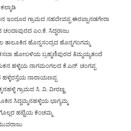
ಕಲ್ಮಾಡಿ
ಕಿನ ಇಂದೂರ ಗ್ರಾಮದ ಸಹದೇವಪ್ಪ ಈರಪ್ಪಾನಡಗೇರಾ
 ಚಂದಾಪುರದ ಎಂ.ಕೆ. ಸಿದ್ಧರಾಜು
ಲ ತಾಲೂಕಿನ ಹೊನ್ನಸಂದ್ರದ ಹೊನ್ನಗಂಗಮ್ಮ
ಕಸಬಾ ಹೋಬಳಿಯ ಬ್ರಹ್ಮಣಿಪುರದ ತಿಮ್ಮಯ್ಯತಂದೆ
ಯಕನ ಹಳ್ಳಿಯ ನಾಗಮಂಗಲದ ಕೆ.ಎನ್. ಚಂಗಪ್ಪ
ನ ಹಳ್ಳಿರಸ್ತೆಯ ನಾರಾಯಣಪ್ಪ
ಹಳ್ಳಿ ಗ್ರಾಮದ ಸಿ. ವಿ. ವೀರಣ್ಣ
ಿನ ಸಿದ್ದಮ್ಮನಹಳ್ಳಿಯ ಭಾಗ್ಯಮ್ಮ
ಗೊಲ್ಲರ ಹಟ್ಟಿಯ ಕೆಂಚಮ್ಮ
 ಯುವರಾಜು