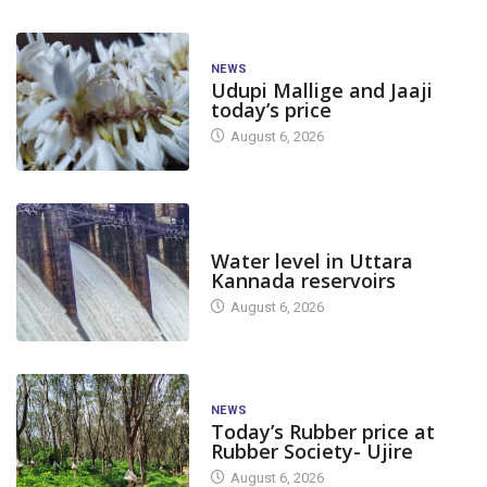
NEWS
Udupi Mallige and Jaaji
today’s price
August 6, 2026
DAM LEVEL
Water level in Uttara
Kannada reservoirs
August 6, 2026
NEWS
Today’s Rubber price at
Rubber Society- Ujire
August 6, 2026