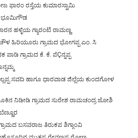
ಜ ಫಾರಂ ರಸ್ತೆಯ ಕುಮಾರಸ್ವಾಮಿ
ರದ ಭೂಮಿಗೌಡ
ರನ ಹಳ್ಳಿಯ ಗ್ಯಾರಂಟಿ ರಾಮಣ್ಣ
 ಚೌಳ ಹಿರಿಯೂರು ಗ್ರಾಮದ ಭೋಗಪ್ಪ ಎಂ. ಸಿ
ಡಿ ಗ್ರಾಮದ ಕೆ. ಕೆ. ಪೆÇನ್ನಪ್ಪ
್ನಮ್ಮ
 ಅಲ್ಲಪ್ಪ ಸವದಿ ಹಾಗೂ ಧಾರವಾಡ ಜಿಲ್ಲೆಯ ಕುಂದಗೋಳ
ೂಕಿನ ನಿಡೀಡಿ ಗ್ರಾಮದ ಸುರೇಶ ರಾಮಚಂದ್ರ ಜೋಶಿ
ಬೆಣ್ಣೂರ
ಡ ಗ್ರಾಮದ ಬಸವರಾಜ ತಿರುಕಪ ಶಿಗ್ಗಾಂವಿ
ನಭಲೇಹೊಸೂರಿನ ಮುತ್ತಪ್ಪ ರೇವಣಪ್ಪ ರೋಣ