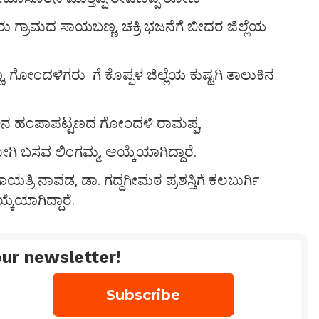
 ಗ್ರಾಮದ ಸಾಯಬಣ್ಣ, ಚಕ್ರಿ ಭಜನೆಗೆ ಬೀದರ ಜಿಲ್ಲೆಯ
 ಗೋಂದಳಿಗರು ಗೆ ಕೊಪ್ಪಳ ಜಿಲ್ಲೆಯ ಕುಷ್ಟಗಿ ತಾಲುಕಿನ
ಲೂಕಿನ ಹಂಪಾಪಟ್ಟಣದ ಗೋಂದಳಿ ರಾಮಪ್ಪ,
 ಬಸವ ಲಿಂಗಮ್ಮ, ಆಯ್ಕೆಯಾಗಿದ್ದಾರೆ.
ಯ ಗಾಯತ್ರಿ ನಾವಡ, ಡಾ. ಗದ್ದಗೀಮಠ ಪ್ರಶಸ್ತಿಗೆ ಕಲಬುರ್ಗಿ
ಕೆಯಾಗಿದ್ದಾರೆ.
ur newsletter!