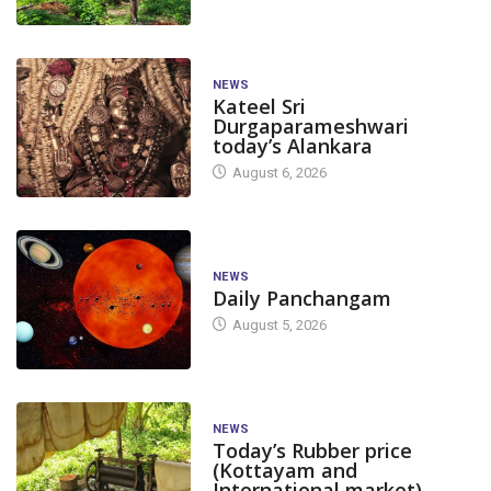
NEWS
Kateel Sri
Durgaparameshwari
today’s Alankara
August 6, 2026
NEWS
Daily Panchangam
August 5, 2026
NEWS
Today’s Rubber price
(Kottayam and
International market)