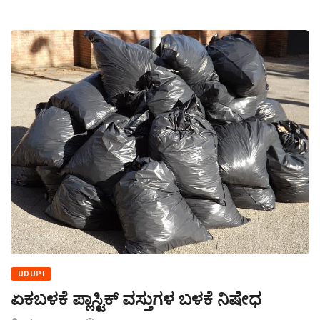
UDUPI
ಏಕಬಳಕೆ ಪ್ಲಾಸ್ಟಿಕ್ ವಸ್ತುಗಳ ಬಳಕೆ ನಿಷೇಧ