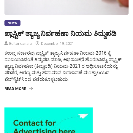
NEWS
ಪ್ಲಾಸ್ಟಿಕ್ ತ್ಯಾಜ್ಯ ನಿರ್ವಹಣಾ ನಿಯಮ ತಿದ್ದುಪಡಿ
Editor canara
December 19, 2021
ಕೇಂದ್ರ ಸರ್ಕಾರವು ಪ್ಲಾಸ್ಟಿಕ್ ತ್ಯಾಜ್ಯ ನಿರ್ವಹಣಾ ನಿಯಮ-2016 ಕ್ಕೆ
ಸಂಬಂಧಿಸಿದಂತೆ ತಿದ್ದುಪಡಿ ಮಾಡಿ, ಅಧಿಸೂಚನೆ ಹೊರಡಿಸಿದ್ದು, ಪ್ಲಾಸ್ಟಿಕ್
ತ್ಯಾಜ್ಯ ನಿರ್ವಹಣಾ (ತಿದ್ದುಪಡಿ) ನಿಯಮ-2021 ರ ಅಧಿಸೂಚನೆಯನ್ನು
ಪರಿಸರ, ಅರಣ್ಯ ಮತ್ತು ಹವಾಮಾನ ಬದಲಾವಣೆ ಮಂತ್ರಾಲಯದ
ವೆಬ್‌ಸೈಟ್‌ನಿಂದ ಪಡೆದುಕೊಳ್ಳಬಹುದು.
READ MORE