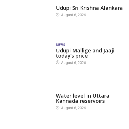
TODAY'S ALANKARA
Udupi Sri Krishna Alankara
August 6, 2026
NEWS
Udupi Mallige and Jaaji
today’s price
August 6, 2026
DAM LEVEL
Water level in Uttara
Kannada reservoirs
August 6, 2026