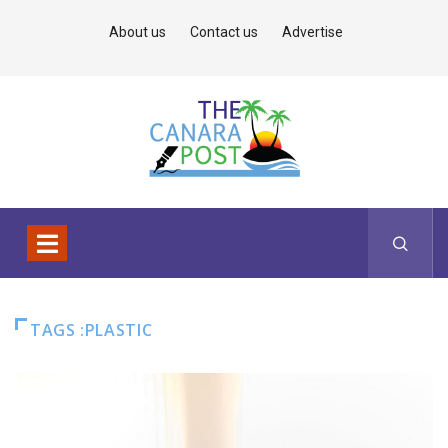
About us
Contact us
Advertise
TAGS :PLASTIC