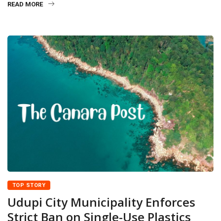
READ MORE
TOP STORY
Udupi City Municipality Enforces
Strict Ban on Single-Use Plastics