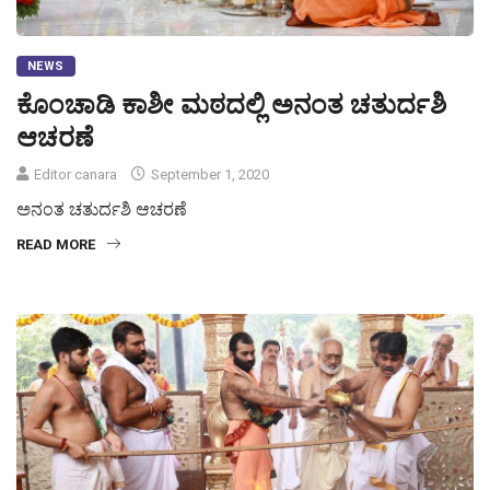
NEWS
ಕೊಂಚಾಡಿ ಕಾಶೀ ಮಠದಲ್ಲಿ ಅನಂತ ಚತುರ್ದಶಿ
ಆಚರಣೆ
Editor canara
September 1, 2020
ಅನಂತ ಚತುರ್ದಶಿ ಆಚರಣೆ
READ MORE