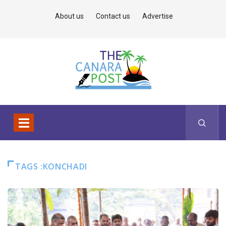
About us
Contact us
Advertise
TAGS :KONCHADI