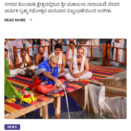
ನಗರದ ಕೊಂಚಾಡಿ ಕ್ಷೇತ್ರದಲ್ಲಿರುವ ಶ್ರೀ ಮಹಾಲಸಾ ನಾರಾಯಣಿ ದೇವರ
ವಾರ್ಷಿಕ ಬ್ರಹ್ಮ ರಥೋತ್ಸವ ಭಾನುವಾರ ವಿಜೃಂಭಣೆಯಿಂದ ಜರಗಿತು.
READ MORE
NEWS