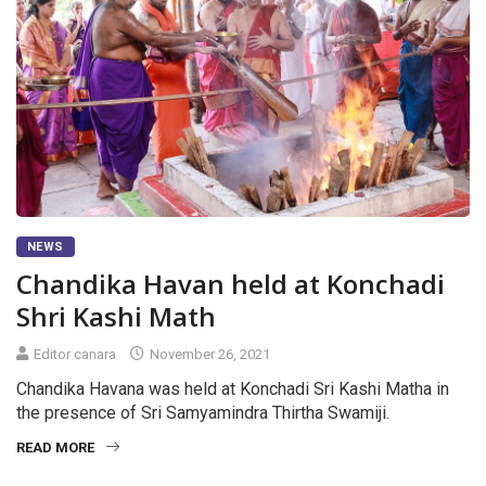
NEWS
Chandika Havan held at Konchadi
Shri Kashi Math
Editor canara
November 26, 2021
Chandika Havana was held at Konchadi Sri Kashi Matha in
the presence of Sri Samyamindra Thirtha Swamiji.
READ MORE