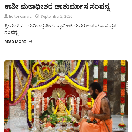
ಕಾಶೀ ಮಠಾಧೀಶರ ಚಾತುರ್ಮಾಸ ಸಂಪನ್ನ
Editor canara
September 2, 2020
ಶ್ರೀಮದ್ ಸಂಯಮಿಂದ್ರ ತೀರ್ಥ ಸ್ವಾಮೀಜಿಯವರ ಚಾತುರ್ಮಾಸ ವ್ರತ
ಸಂಪನ್ನ.
READ MORE