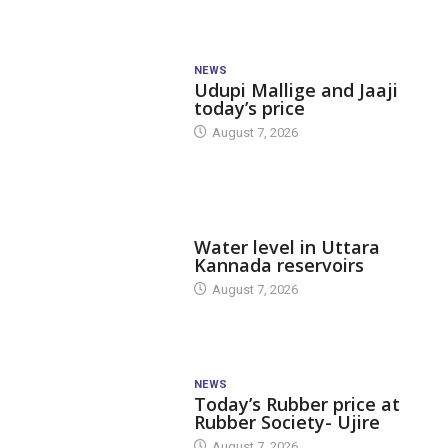
NEWS
Udupi Mallige and Jaaji
today’s price
August 7, 2026
DAM LEVEL
Water level in Uttara
Kannada reservoirs
August 7, 2026
NEWS
Today’s Rubber price at
Rubber Society- Ujire
August 7, 2026