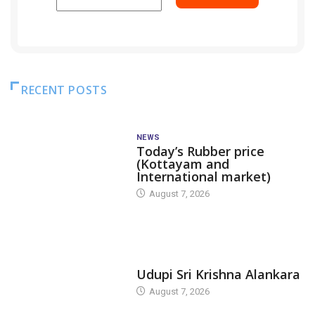
RECENT POSTS
NEWS
Today’s Rubber price
(Kottayam and
International market)
August 7, 2026
TODAY'S ALANKARA
Udupi Sri Krishna Alankara
August 7, 2026