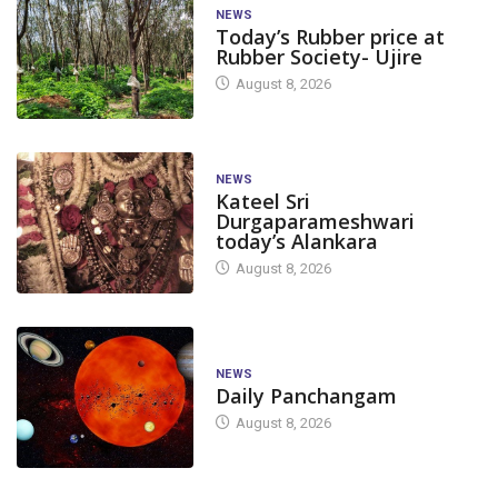
NEWS
Today’s Rubber price at
Rubber Society- Ujire
August 8, 2026
NEWS
Kateel Sri
Durgaparameshwari
today’s Alankara
August 8, 2026
NEWS
Daily Panchangam
August 8, 2026