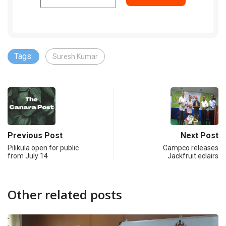
Tags:
Suresh Kumar
Previous Post
Next Post
Pilikula open for public
Campco releases
from July 14
Jackfruit eclairs
Other related posts