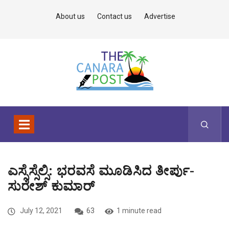
About us
Contact us
Advertise
ಎಸ್ಸೆಸ್ಸೆಲ್ಸಿ: ಭರವಸೆ ಮೂಡಿಸಿದ ತೀರ್ಪು-
ಸುರೇಶ್ ಕುಮಾರ್
July 12, 2021
63
1 minute read