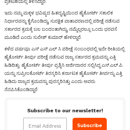
ಪ್ರಕಟಣೆಯಲ್ಲಿ ತಿಳಿಸಿದ್ದಾರೆ.
ಇದು ನಮ್ಮ ಮಕ್ಕಳ ಭವಿಷ್ಯದ ಹಿತದೃಷ್ಟಿಯಿಂದ ಹೈಕೋರ್ಟ್ ಸಕಾಲಿಕ
ನಿರ್ಧಾರವನ್ನು ಕೈಗೊಂಡಿದ್ದು, ಸುರಕ್ಷಿತ ವಾತಾವರಣದಲ್ಲಿ ಪರೀಕ್ಷೆ ನಡೆಸುವ
ಸರ್ಕಾರದ ಕ್ರಮಕ್ಕೆ ಬಲ ಬಂದಂತಾಗಿದ್ದು, ನಮ್ಮೆಲ್ಲರಲ್ಲೂ ಒಂದು ಭರವಸೆ
ಮೂಡಿದೆ ಎಂದು ಸುರೇಶ್ ಕುಮಾರ್ ಹೇಳಿದ್ದಾರೆ.
ಕಳೆದ ವರ್ಷವೂ ಎಸ್ ಎಸ್ ಎಲ್ ಸಿ ಪರೀಕ್ಷೆ ಸಂಬಂಧದಲ್ಲಿ ಇದೇ ರೀತಿಯಲ್ಲಿ
ಹೈಕೋರ್ಟ್ ತೀರ್ಪು ಪರೀಕ್ಷೆ ನಡೆಸುವ ರಾಜ್ಯ ಸರ್ಕಾರದ ಕ್ರಮವನ್ನು ಎತ್ತಿ
ಹಿಡಿದಿತ್ತು. ಹೈಕೋರ್ಟ್ ತೀರ್ಪು ಪ್ರಶ್ನಿಸಿ ಅರ್ಜಿದಾರರ ಸಲ್ಲಿಸಿದ್ದ ಎಸ್.ಎಲ್.ಪಿ.
ಯನ್ನು ಸುಪ್ರೀಂಕೋರ್ಟ್ ತಿರಸ್ಕರಿಸಿ ಕರ್ನಾಟಕ ಹೈಕೋರ್ಟ್ ತೀರ್ಪನ್ನು ಎತ್ತಿ
ಹಿಡಿದು ರಾಜ್ಯದ ಕ್ರಮವನ್ನು ಪುರಸ್ಕರಿಸಿತ್ತು ಎಂದು ಅವರು
ನೆನಪಿಸಿಕೊಂಡಿದ್ದಾರೆ
Subscribe to our newsletter!