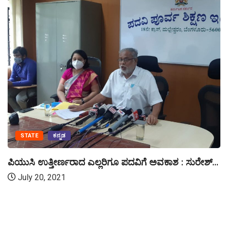
STATE
ಕನ್ನಡ
ಪಿಯುಸಿ ಉತ್ತೀರ್ಣರಾದ ಎಲ್ಲರಿಗೂ ಪದವಿಗೆ ಅವಕಾಶ : ಸುರೇಶ್...
July 20, 2021