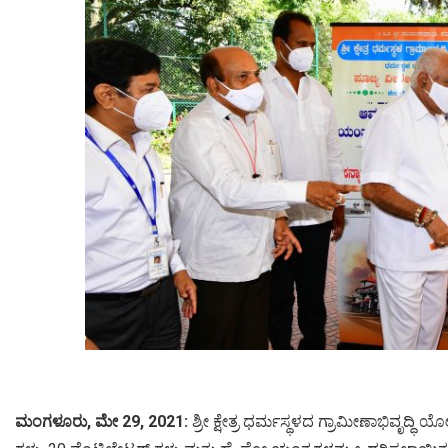
ಮಂಗಳೂರು, ಮೇ 29, 2021:
ಶ್ರೀ ಕ್ಷೇತ್ರ ಧರ್ಮಸ್ಥಳದ ಗ್ರಾಮೀಣಾಭಿವೃದ್ಧ