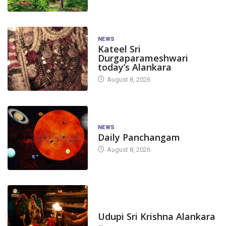
NEWS
Kateel Sri
Durgaparameshwari
today’s Alankara
August 8, 2026
NEWS
Daily Panchangam
August 8, 2026
TODAY'S ALANKARA
Udupi Sri Krishna Alankara