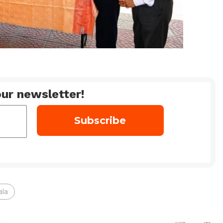
ur newsletter!
ala