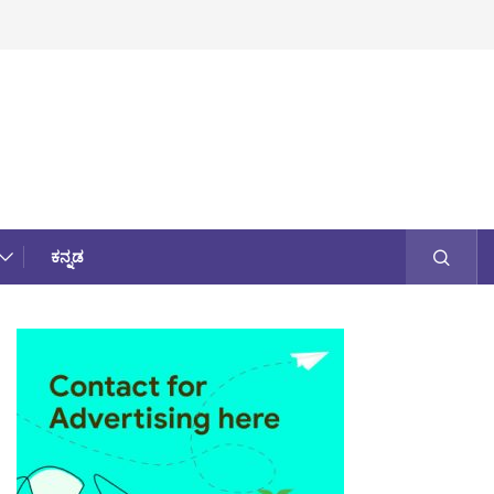
ಕನ್ನಡ