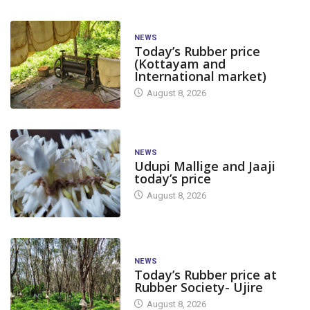
NEWS
Today’s Rubber price
(Kottayam and
International market)
August 8, 2026
NEWS
Udupi Mallige and Jaaji
today’s price
August 8, 2026
NEWS
Today’s Rubber price at
Rubber Society- Ujire
August 8, 2026