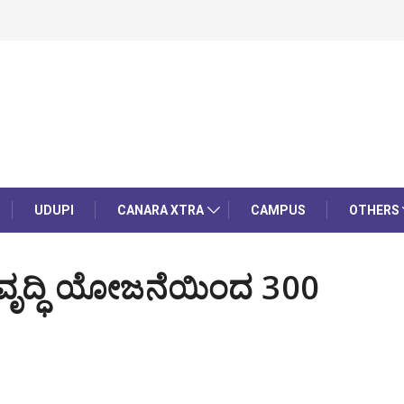
UDUPI
CANARA XTRA
CAMPUS
OTHERS
ಣಾಭಿವೃದ್ಧಿ ಯೋಜನೆಯಿಂದ 300