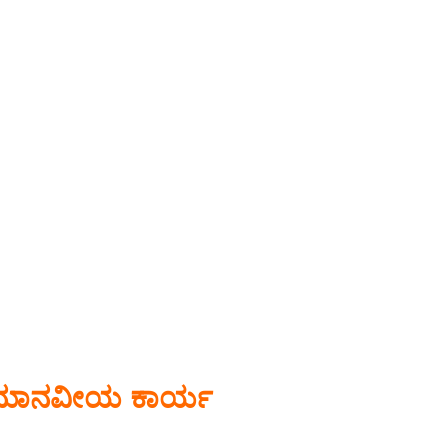
ಂದ ಮಾನವೀಯ ಕಾರ್ಯ