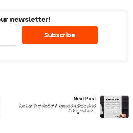
ur newsletter!
Next Post
ಕೋವಿಡ್ ಕೇರ್ ಸೆಂಟರ್ ಗೆ ಸ್ಥಳಾಂತರ ತಡೆಯುವವರ
ವಿರುದ್ದ ಕಾನೂನು…