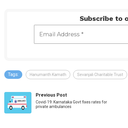
Subscribe to o
Tags:
Hanumanth Kamath
Sevanjali Charitable Trust
Previous Post
Covid-19: Karnataka Govt fixes rates for
private ambulances