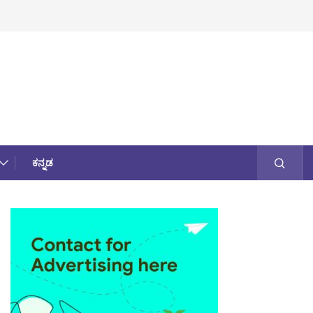
ಕನ್ನಡ