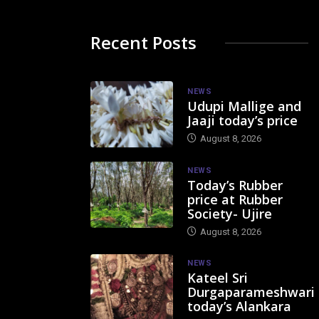
Recent Posts
NEWS
Udupi Mallige and
Jaaji today’s price
August 8, 2026
NEWS
Today’s Rubber
price at Rubber
Society- Ujire
August 8, 2026
NEWS
Kateel Sri
Durgaparameshwari
today’s Alankara