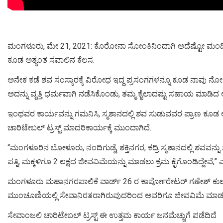
ಮಂಗಳೂರು, ಮೇ 21, 2021: ಕೊರೋನಾ ಸೋಂಕಿನಿಂದಾಗಿ ಅದೆಷ್ಟೋ ಮಂದಿ ಪ
ಕೂಡ ಅತ್ಯಂತ ಸವಾಲಿನ ಕೆಲಸ.
ಅನೇಕ ಕಡೆ ಶವ ಸಂಸ್ಕಾರಕ್ಕೆ ವಿರೋಧ ಇದ್ದ ಪ್ರಸಂಗಗಳನ್ನೂ ಕೂಡ ನಾವು ನೋಡ
ಅದನ್ನು ವೃತ್ತಿ ಧರ್ಮವಾಗಿ ನಡೆಸಿಕೊಂಡು, ತಮ್ಮ ಕೈಲಾದಷ್ಟು ಸಹಾಯ ಮಾಡಿದ ಅ
ಇಂಥವರ ಕಾರ್ಯವನ್ನು ಗಮನಿಸಿ, ಸ್ಮಶಾನದಲ್ಲಿ ಶವ ಸುಡುವವರ ಪ್ರಾಣ ಕೂ
ಚಾರಿಟೇಬಲ್ ಟ್ರಸ್ಟ್ ಮಾದರಿಕಾರ್ಯಕ್ಕೆ ಮುಂದಾಗಿದೆ.
“ಮಂಗಳೂರಿನ ಬೋಳೂರು, ನಂದಿಗುಡ್ಡೆ, ಶಕ್ತಿನಗರ, ಕದ್ರಿ ಸ್ಮಶಾನದಲ್ಲಿ 
ಪತ್ನಿ, ಮಕ್ಕಳಿಗೂ 2 ಲಕ್ಷದ ಜೀವವಿಮೆಯನ್ನು ಮಾಡಲು ಕ್ರಮ ಕೈಗೊಂಡಿದ್ದೇವೆ,” 
ಮಂಗಳೂರು ಮಹಾನಗರಪಾಲಿಕೆ ವಾರ್ಡ್ 26 ರ ಕಾರ್ಪೋರೇಟರ್ ಗಣೇಶ್ ಕುಲಾ
ಮುಂಚೂಣಿಯಲ್ಲಿ ಸೇವಾನಿರತರಾಗಿರುವುದರಿಂದ ಅವರಿಗೂ ಜೀವವಿಮೆ ಮಾಡಲ
ಸೇವಾಂಜಲಿ ಚಾರಿಟೇಬಲ್ ಟ್ರಸ್ಟ್ ಈ ಉತ್ತಮ ಕಾರ್ಯ ಜನಮೆಚ್ಚುಗೆ ಪಡೆದಿದೆ