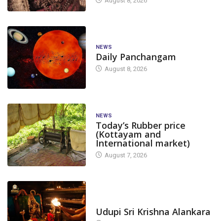
August 8, 2026
NEWS
Daily Panchangam
August 8, 2026
NEWS
Today’s Rubber price
(Kottayam and
International market)
August 7, 2026
TODAY'S ALANKARA
Udupi Sri Krishna Alankara