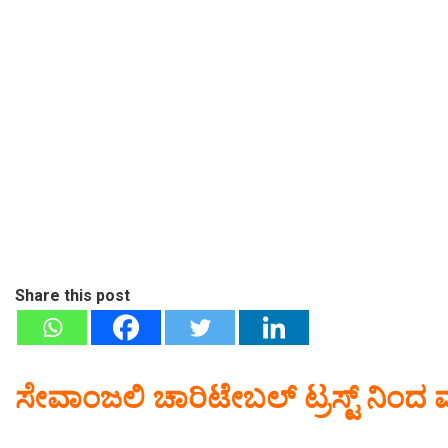
Share this post
ಸೇವಾಂಜಲಿ ಚಾರಿಟೇಬಲ್ ಟ್ರಸ್ಟ್ ನಿ