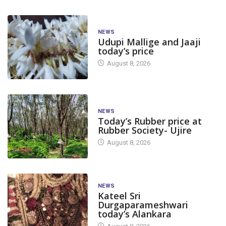
NEWS
Udupi Mallige and Jaaji
today’s price
August 8, 2026
NEWS
Today’s Rubber price at
Rubber Society- Ujire
August 8, 2026
NEWS
Kateel Sri
Durgaparameshwari
today’s Alankara