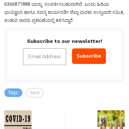
6366871888 ಯನ್ನು ಸಂಪರ್ಕಿಸಬಹುದಾಗಿದೆ ಎಂದು ಹಿರಿಯ
ಭೂವಿಜ್ಞಾನಿ ಹಾಗೂ ಸದಸ್ಯ ಕಾರ್ಯದರ್ಶಿ ಜಿಲ್ಲಾ ಮರಳು ಉಸ್ತುವಾರಿ ಸಮಿತಿ,
ಉಡುಪಿ ಅವರು ಪ್ರಕಟಣೆಯಲ್ಲಿ ತಿಳಿಸಿದ್ದಾರೆ.
Subscribe to our newsletter!
Tags:
Sand