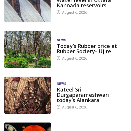
Water level in Uttara
Kannada reservoirs
August 6, 2026
NEWS
Today’s Rubber price at
Rubber Society- Ujire
August 6, 2026
NEWS
Kateel Sri
Durgaparameshwari
today’s Alankara
August 6, 2026