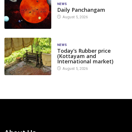
NEWS
Daily Panchangam
August 5, 2026
NEWS
Today’s Rubber price
(Kottayam and
International market)
August 5, 2026