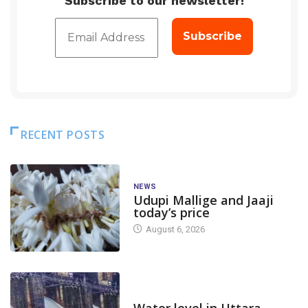
Subscribe to our newsletter!
RECENT POSTS
NEWS
Udupi Mallige and Jaaji
today’s price
August 6, 2026
DAM LEVEL