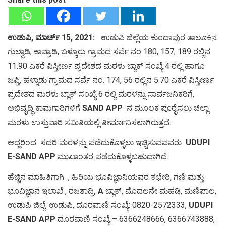
ಉಡುಪಿ, ಮಾರ್ಚ್ 15, 2021:
ಉಡುಪಿ ಜಿಲ್ಲೆಯ ಕುಂದಾಪುರ ತಾಲೂಕಿನ
ಗುಲ್ವಾಡಿ, ಕಾವ್ರಾಡಿ, ಬಳ್ಕೂರು ಗ್ರಾಮದ ಸರ್ವೆ ನಂ 180, 157, 189 ರಲ್ಲಿನ
11.90 ಎಕರೆ ವಿಸ್ತೀರ್ಣ ಪ್ರದೇಶದ ಮರಳು ಬ್ಲಾಕ್ ಸಂಖ್ಯೆ 4 ರಲ್ಲಿ ಹಾಗೂ
ಜಪ್ತಿ, ಹಳ್ನಾಡು ಗ್ರಾಮದ ಸರ್ವೆ ನಂ. 174, 56 ರಲ್ಲಿನ 5.70 ಎಕರೆ ವಿಸ್ತೀರ್ಣ
ಪ್ರದೇಶದ ಮರಳು ಬ್ಲಾಕ್ ಸಂಖ್ಯೆ 6 ರಲ್ಲಿ ಮರಳನ್ನು ಸಾರ್ವಜನಿಕರಿಗೆ,
ಅಭಿವೃದ್ಧಿ ಕಾಮಗಾರಿಗಳಿಗೆ
SAND APP
ನ ಮೂಲಕ ಪೂರೈಸಲು ಜಿಲ್ಲಾ
ಮರಳು ಉಸ್ತುವಾರಿ ಸಮಿತಿಯಲ್ಲಿ ತೀರ್ಮಾನಿಸಲಾಗಿರುತ್ತದೆ.
ಅದ್ದರಿಂದ ಸದರಿ ಮರಳನ್ನು ಪಡೆದುಕೊಳ್ಳಲು ಇಚ್ಚಿಸುವವವರು
UDUPI
E-SAND APP
ಮುಖಾಂತರ ಪಡೆದುಕೊಳ್ಳಬಹುದಾಗಿದೆ.
ಹೆಚ್ಚಿನ ಮಾಹಿತಿಗಾಗಿ , ಹಿರಿಯ ಭೂವಿಜ್ಞಾನಿಯವರ ಕಛೇರಿ, ಗಣಿ ಮತ್ತು
ಭೂವಿಜ್ಞಾನ ಇಲಾಖೆ , ರಜತಾದ್ರಿ,
A
ಬ್ಲಾಕ್, ಮೊದಲನೇ ಮಹಡಿ, ಮಣಿಪಾಲ,
ಉಡುಪಿ ಜಿಲ್ಲೆ, ಉಡುಪಿ, ದೂರವಾಣಿ ಸಂಖ್ಯೆ: 0820-2572333,
UDUPI
E-SAND APP
ದೂರವಾಣಿ ಸಂಖ್ಯೆ – 6366248666, 6366743888,