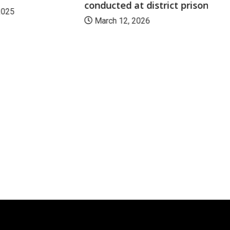
conducted at district prison
2025
March 12, 2026