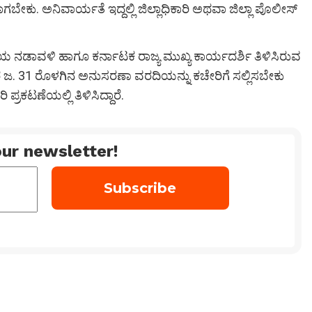
ಾಗಬೇಕು. ಅನಿವಾರ್ಯತೆ ಇದ್ದಲ್ಲಿ ಜಿಲ್ಲಾಧಿಕಾರಿ ಅಥವಾ ಜಿಲ್ಲಾ ಪೊಲೀಸ್
ಯ ನಡಾವಳಿ ಹಾಗೂ ಕರ್ನಾಟಕ ರಾಜ್ಯ ಮುಖ್ಯ ಕಾರ್ಯದರ್ಶಿ ತಿಳಿಸಿರುವ
ಜ. 31 ರೊಳಗಿನ ಅನುಸರಣಾ ವರದಿಯನ್ನು ಕಚೇರಿಗೆ ಸಲ್ಲಿಸಬೇಕು
ಪ್ರಕಟಣೆಯಲ್ಲಿ ತಿಳಿಸಿದ್ದಾರೆ.
ur newsletter!