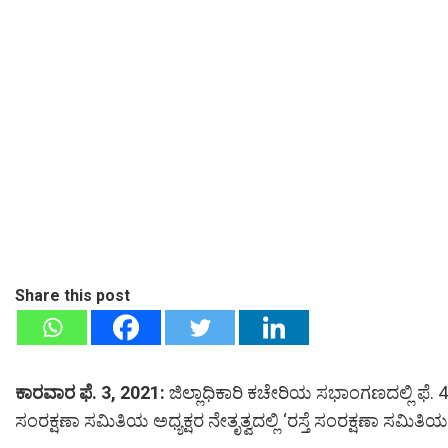
Share this post
ಕಾರವಾರ ಫೆ. 3, 2021:
ಜಿಲ್ಲಾಧಿಕಾರಿ ಕಚೇರಿಯ ಸಭಾಂಗಣದಲ್ಲಿ ಫೆ. 4 ರ
ಸಂರಕ್ಷಣಾ ಸಮಿತಿಯ ಅಧ್ಯಕ್ಷರ ನೇತೃತ್ವದಲ್ಲಿ ‘ರಸ್ತೆ ಸಂರಕ್ಷಣಾ ಸಮಿತಿ