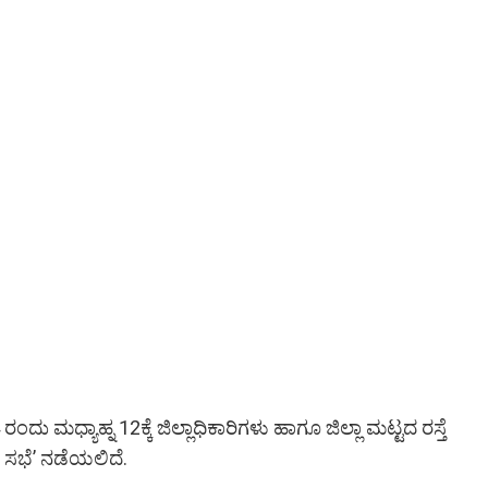
ಂದು ಮಧ್ಯಾಹ್ನ 12ಕ್ಕೆ ಜಿಲ್ಲಾಧಿಕಾರಿಗಳು ಹಾಗೂ ಜಿಲ್ಲಾ ಮಟ್ಟದ ರಸ್ತೆ
ಯ ಸಭೆ’ ನಡೆಯಲಿದೆ.