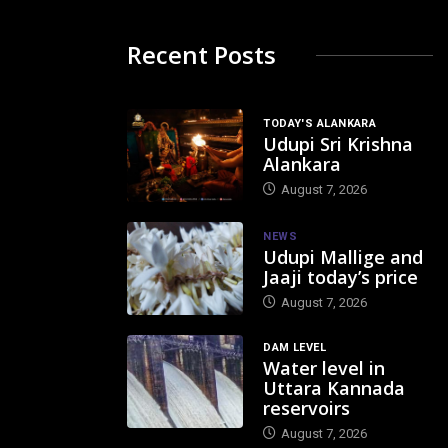
Recent Posts
TODAY'S ALANKARA
Udupi Sri Krishna
Alankara
August 7, 2026
NEWS
Udupi Mallige and
Jaaji today’s price
August 7, 2026
DAM LEVEL
Water level in
Uttara Kannada
reservoirs
August 7, 2026