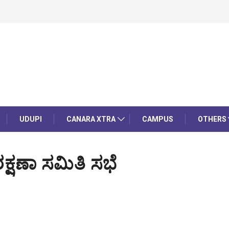
UDUPI
CANARA XTRA
CAMPUS
OTHERS
ಕ್ಷಣಾ ಸಮಿತಿ ಸಭೆ