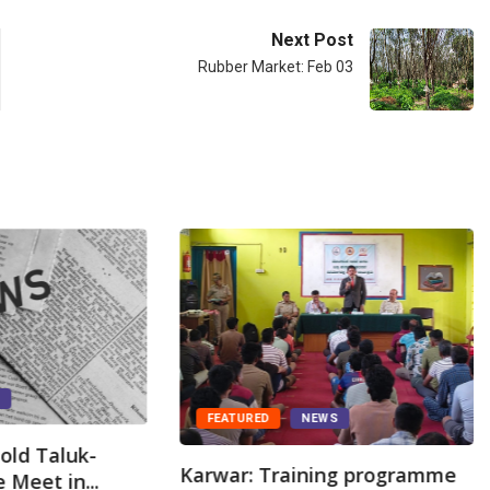
Next Post
Rubber Market: Feb 03
S
FEATURED
NEWS
old Taluk-
Karwar: Training programme
 Meet in...