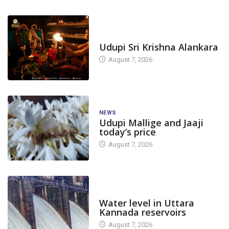
TODAY'S ALANKARA
Udupi Sri Krishna Alankara
August 7, 2026
NEWS
Udupi Mallige and Jaaji
today’s price
August 7, 2026
DAM LEVEL
Water level in Uttara
Kannada reservoirs
August 7, 2026