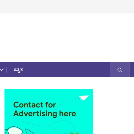
ಕನ್ನಡ