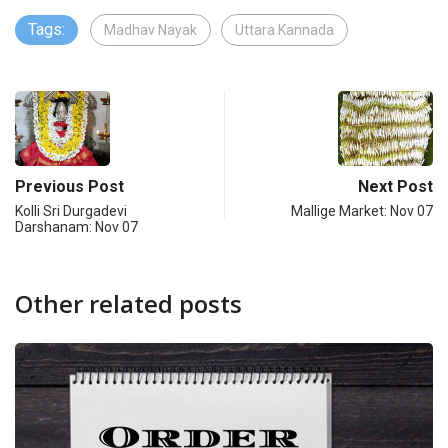
Tags:
Madhav Nayak
Uttara Kannada
Previous Post
Next Post
Kolli Sri Durgadevi
Mallige Market: Nov 07
Darshanam: Nov 07
Other related posts