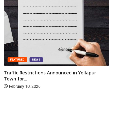
FEATURED
NEWS
Traffic Restrictions Announced in Yellapur
Town for...
February 10, 2026