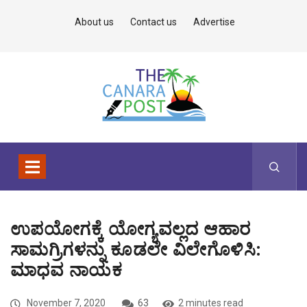
About us
Contact us
Advertise
ಉಪಯೋಗಕ್ಕೆ ಯೋಗ್ಯವಲ್ಲದ ಆಹಾರ
ಸಾಮಗ್ರಿಗಳನ್ನು ಕೂಡಲೇ ವಿಲೇಗೊಳಿಸಿ:
ಮಾಧವ ನಾಯಕ
November 7, 2020
63
2 minutes read