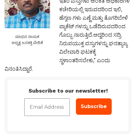
ಇತರೆ ವಸ್ತುಗಳು ಅಂಕಿತ ಅಧಿಕಾರಿಗಳ
ಕಚೇರಿಯಲ್ಲಿ ಇರುವದರಿಂದ ಇಲಿ,
ಹೆಗ್ಗಣ ಗಳು ಎಣ್ಣೆ ಮತ್ತು ತೊಗರಿಬೇಳೆ
ಪ್ಯಾಕೆಟ್ ಗಳನ್ನು ಒಡೆದಿರುವದರಿಂದ
ಗೊಬ್ಬು ನಾರುತ್ತಿದೆ.ಆದ್ದರಿಂದ ಸದ್ರಿ
ಮಾಧವ ನಾಯಕ
ನಿರುಪಯುಕ್ತ ವಸ್ತುಗಳನ್ನು ಘನತ್ಯಾಜ್ಯ
ಅಧ್ಯಕ್ಷ ಜನಶಕ್ತಿ ವೇದಿಕೆ
ವಿಲೇವಾರಿ ಘಟಕಕ್ಕೆ
ಸ್ಥಳಾಂತರಿಸಬೇಕು,” ಎಂದು
ವಿನಂತಿಸಿದ್ದಾರೆ.
Subscribe to our newsletter!