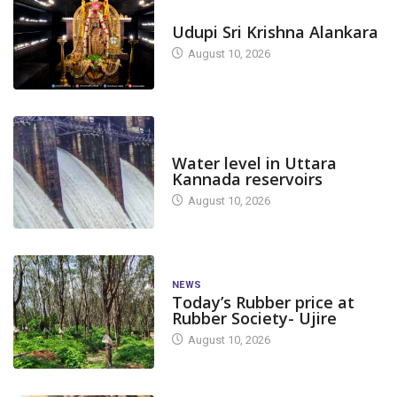
TODAY'S ALANKARA
Udupi Sri Krishna Alankara
August 10, 2026
DAM LEVEL
Water level in Uttara
Kannada reservoirs
August 10, 2026
NEWS
Today’s Rubber price at
Rubber Society- Ujire
August 10, 2026