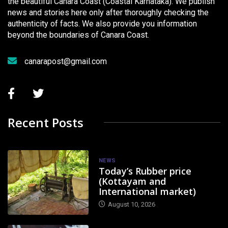
the beautiful Canara Coast (Coastal Karnataka). We publish
news and stories here only after thoroughly checking the
authenticity of facts. We also provide you information
beyond the boundaries of Canara Coast.
canarapost@gmail.com
Recent Posts
NEWS
Today’s Rubber price
(Kottayam and
International market)
August 10, 2026