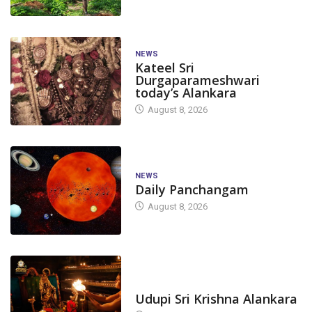
NEWS
Kateel Sri
Durgaparameshwari
today’s Alankara
August 8, 2026
NEWS
Daily Panchangam
August 8, 2026
TODAY'S ALANKARA
Udupi Sri Krishna Alankara