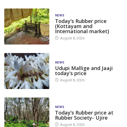
NEWS
Today’s Rubber price
(Kottayam and
International market)
August 8, 2026
NEWS
Udupi Mallige and Jaaji
today’s price
August 8, 2026
NEWS
Today’s Rubber price at
Rubber Society- Ujire
August 8, 2026