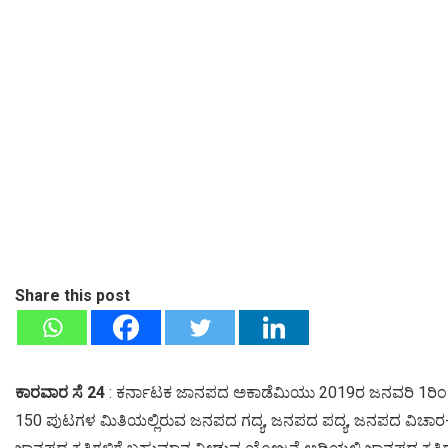
Share this post
ಕಾರವಾರ ಸೆ 24
: ಕರ್ನಾಟಕ ಜಾನಪದ ಅಕಾಡೆಮಿಯು 2019ರ ಜನವರಿ 1ರಿಂದ ಡ
150 ಪುಟಗಳ ಮಿತಿಯಲ್ಲಿರುವ ಜನಪದ ಗದ್ಯ, ಜನಪದ ಪದ್ಯ, ಜನಪದ ವಿಚಾರ-ವ