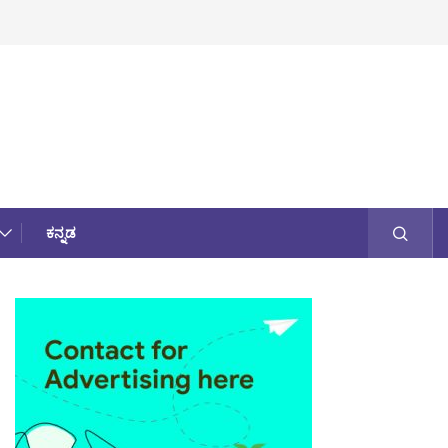
ಕನ್ನಡ