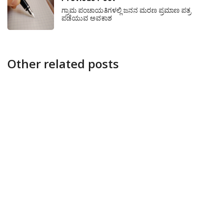
ಗ್ರಾಮ ಪಂಚಾಯತಿಗಳಲ್ಲಿ ಜನನ ಮರಣ ಪ್ರಮಾಣ ಪತ್ರ
ಪಡೆಯುವ ಅವಕಾಶ
Other related posts