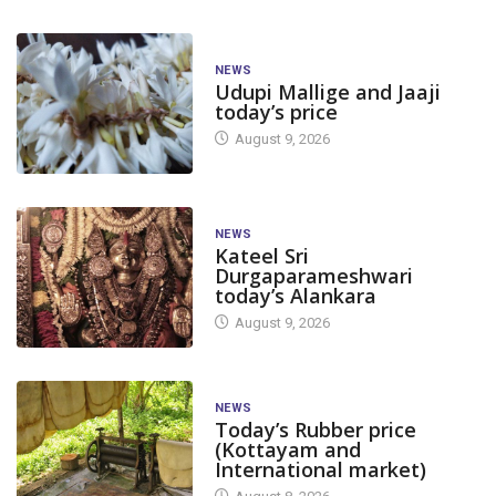
NEWS
Udupi Mallige and Jaaji
today’s price
August 9, 2026
NEWS
Kateel Sri
Durgaparameshwari
today’s Alankara
August 9, 2026
NEWS
Today’s Rubber price
(Kottayam and
International market)