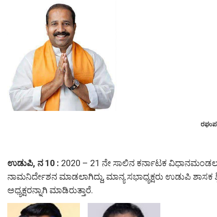
ರಘುಪತ
ಉಡುಪಿ, ನ 10 :
2020 – 21 ನೇ ಸಾಲಿನ ಕರ್ನಾಟಕ ವಿಧಾನಮಂಡಲ/ವ
ನಾಮನಿರ್ದೇಶನ ಮಾಡಲಾಗಿದ್ದು, ಮಾನ್ಯ ಸಭಾಧ್ಯಕ್ಷರು ಉಡುಪಿ ಶಾಸಕ ಶ
ಅಧ್ಯಕ್ಷರನ್ನಾಗಿ ಮಾಡಿರುತ್ತಾರೆ.