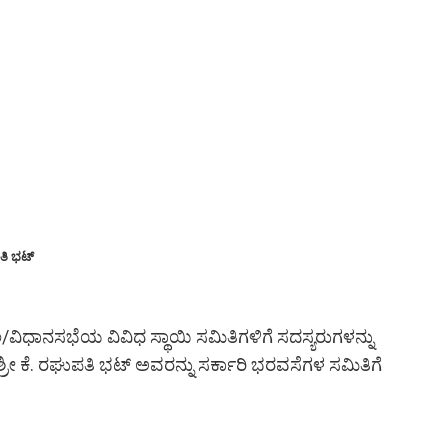
ಿ ಭಟ್
ಿಧಾನಸಭೆಯ ವಿವಿಧ ಸ್ಥಾಯಿ ಸಮಿತಿಗಳಿಗೆ ಸದಸ್ಯರುಗಳನ್ನು
್ರೀ ಕೆ. ರಘುಪತಿ ಭಟ್ ಅವರನ್ನು ಸರ್ಕಾರಿ ಭರವಸೆಗಳ ಸಮಿತಿಗೆ