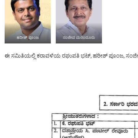
ಹರೀಶ್ ಪೂಂಜ
ಸಂಜೀವ ಮಠಂದೂರು
ಈ ಸಮಿತಿಯಲ್ಲಿ ಕರಾವಳಿಯ ರಘುಪತಿ ಭಟ್, ಹರೀಶ್ ಪೂಂಜ, ಸಂಜೀವ