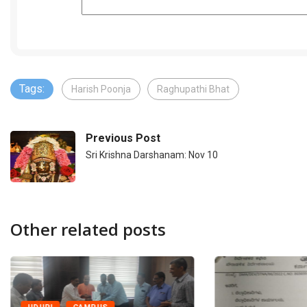
Tags:
Harish Poonja
Raghupathi Bhat
Previous Post
Sri Krishna Darshanam: Nov 10
Other related posts