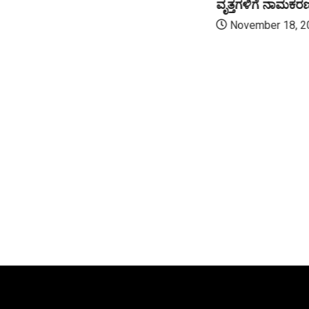
ವೃತ್ತಗಳಿಗೆ ನಾಮಕರ
November 18, 2