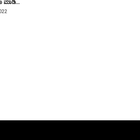
ಣ ಮಾಡಿ...
022