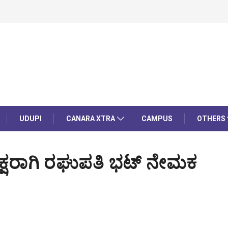
UDUPI
CANARA XTRA
CAMPUS
OTHERS
ಯಕ್ಷರಾಗಿ ರಘುಪತಿ ಭಟ್ ನೇಮಕ