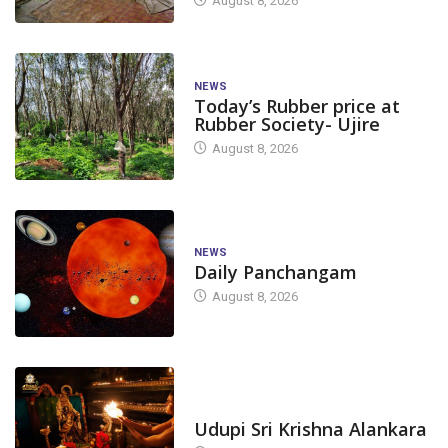
August 8, 2026
NEWS
Today’s Rubber price at
Rubber Society- Ujire
August 8, 2026
NEWS
Daily Panchangam
August 8, 2026
TODAY'S ALANKARA
Udupi Sri Krishna Alankara