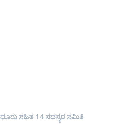
ೂರು ಸಹಿತ 14 ಸದಸ್ಯರ ಸಮಿತಿ